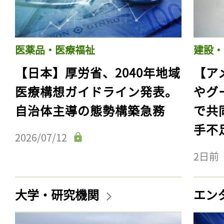
医薬品・医療福祉
建設・
【日本】厚労省、2040年地域
【ア
医療構想ガイドライン発表。
やグ
自治体主導の態勢構築急務
で共
手不
2026/07/12
2日前
大学・研究機関
エン