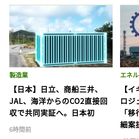
製造業
エネル
【日本】日立、商船三井、
【イ
JAL、海洋からのCO2直接回
ロジ
収で共同実証へ。日本初
「移
細案
6時間前