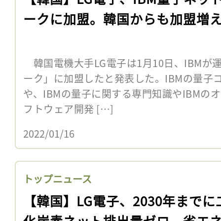
ークに加盟。韓国からも加盟増
韓国電機大手LG電子は1月10日、IBMが
ーク」に加盟したと発表した。IBMの量子
や、IBMの量子に関する専門知識やIBMの
フトウェア開発 […]
2022/01/16
トップニュース
【韓国】LG電子、2030年までに
化炭素ネット排出量ゼロ。省エ