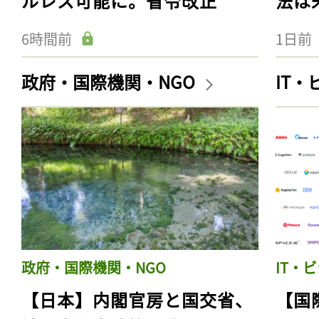
ルレス可能に。省令改正
法は
6時間前
1日前
政府・国際機関・NGO
IT
政府・国際機関・NGO
IT・
【日本】内閣官房と国交省、
【国