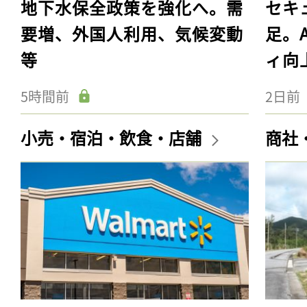
地下水保全政策を強化へ。需
セキ
要増、外国人利用、気候変動
足。
等
ィ向
5時間前
2日前
小売・宿泊・飲食・店舗
商社