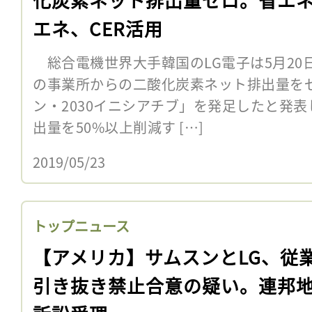
エネ、CER活用
総合電機世界大手韓国のLG電子は5月20日
の事業所からの二酸化炭素ネット排出量を
ン・2030イニシアチブ」を発足したと発
出量を50%以上削減す […]
2019/05/23
トップニュース
【アメリカ】サムスンとLG、従
引き抜き禁止合意の疑い。連邦