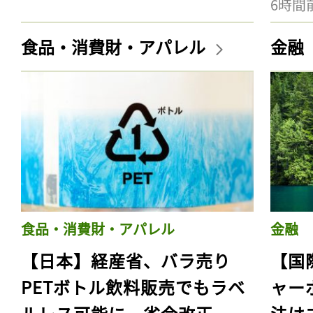
6時間
食品・消費財・アパレル
金融
食品・消費財・アパレル
金融
【日本】経産省、バラ売り
【国
PETボトル飲料販売でもラベ
ャー