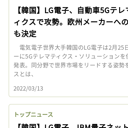
【韓国】LG電子、自動車5Gテレ
ィクスで攻勢。欧州メーカーへ
も決定
電気電子世界大手韓国のLG電子は2月25
ーに5Gテレマティクス・ソリューションを
発表。同分野で世界市場をリードする姿勢
スとは、
2022/03/13
トップニュース
【韓国】LG電子、IBM量子ネッ