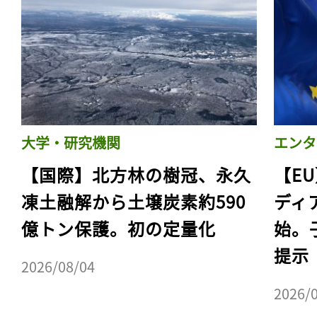
大学・研究機関
エンタ
【国際】北方林の樹冠、永久
【E
凍土融解から土壌炭素約590
ディ
億トン保護。初の定量化
始。
提示
2026/08/04
2026/