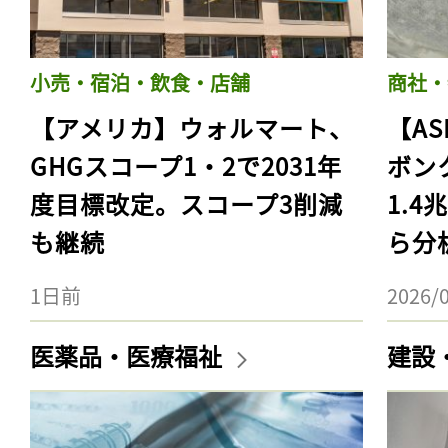
小売・宿泊・飲食・店舗
商社・
【アメリカ】ウォルマート、
【AS
GHGスコープ1・2で2031年
ボン
度目標改定。スコープ3削減
1.
も継続
ら分
1日前
2026/
医薬品・医療福祉
建設