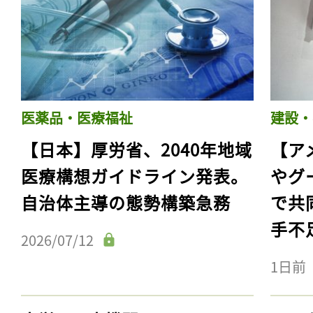
医薬品・医療福祉
建設・
【日本】厚労省、2040年地域
【ア
医療構想ガイドライン発表。
やグ
自治体主導の態勢構築急務
で共
手不
2026/07/12
1日前