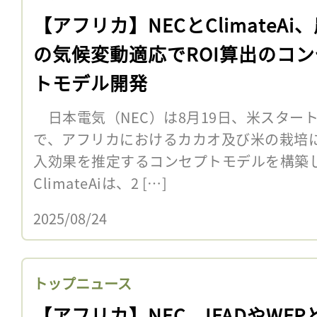
【アフリカ】NECとClimateAi
の気候変動適応でROI算出のコ
トモデル開発
日本電気（NEC）は8月19日、米スタートアッ
で、アフリカにおけるカカオ及び米の栽培
入効果を推定するコンセプトモデルを構
ClimateAiは、2 […]
2025/08/24
トップニュース
【アフリカ】NEC、IFADやWFP