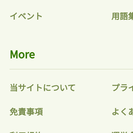
会員登録
イベント
用語
More
当サイトについて
プラ
免責事項
よく