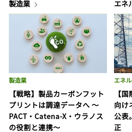
製造業
エネ
製造業
エネル
【戦略】製品カーボンフット
【国
プリントは調達データへ 〜
向け
PACT・Catena-X・ウラノス
公表
の役割と連携〜
正