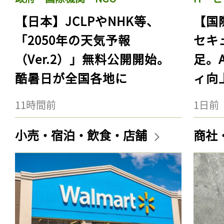
【日本】JCLPやNHK等、
【国
「2050年の天気予報
セキ
（Ver.2）」無料公開開始。
足。
酷暑日が全国各地に
ィ向
11時間前
1日前
小売・宿泊・飲食・店舗
商社