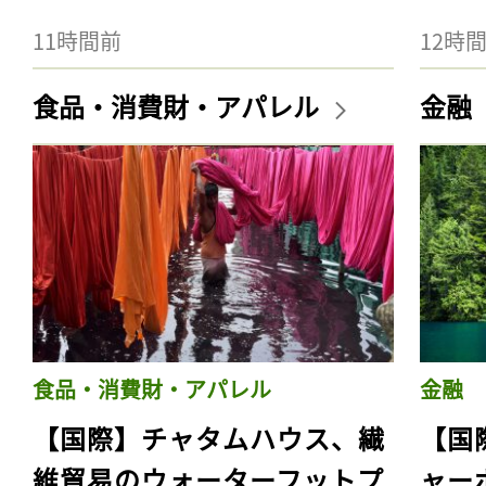
11時間前
12時
食品・消費財・アパレル
金融
食品・消費財・アパレル
金融
【国際】チャタムハウス、繊
【国
維貿易のウォーターフットプ
ャー