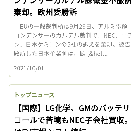
棄却。欧州委勝訴
EUの一般裁判所は9月29日、アルミ電解
コンデンサーのカルテル裁判で、NEC、ニ
ン、日本ケミコンの5社の訴えを棄却。被
敗訴した日本企業側は、欧 [&hel...
2021/10/01
トップニュース
【国際】LG化学、GMのバッテ
コールで苦境もNEC子会社買収