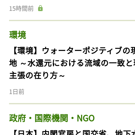
15時間前
環境
【環境】ウォーターポジティブの
地 ～水還元における流域の一致と
主張の在り方～
1日前
政府・国際機関・NGO
【日本】内閣官房と国交省、地下