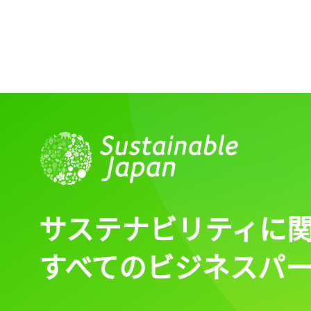
記事をお気に入りに
ログインが必
ログイン
サステナビリティに
すべてのビジネスパ
会員登録