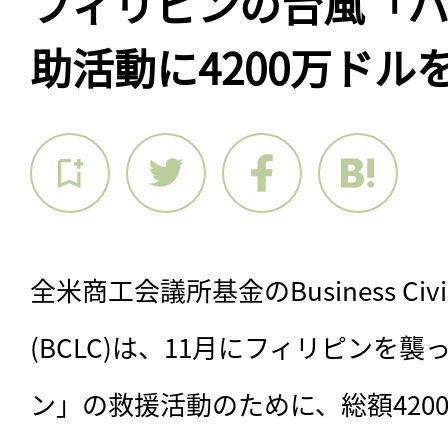
フィリピンの台風「
助活動に4200万ドル
全米商工会議所基金のBusiness Civic Le
(BCLC)は、11月にフィリピンを
ン」の救援活動のために、総額420