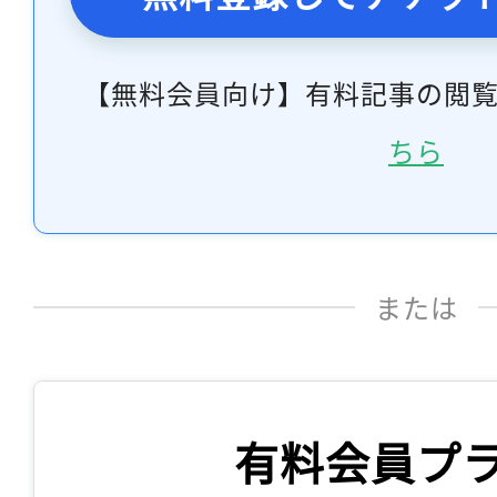
【無料会員向け】有料記事の閲
ちら
または
有料会員プ