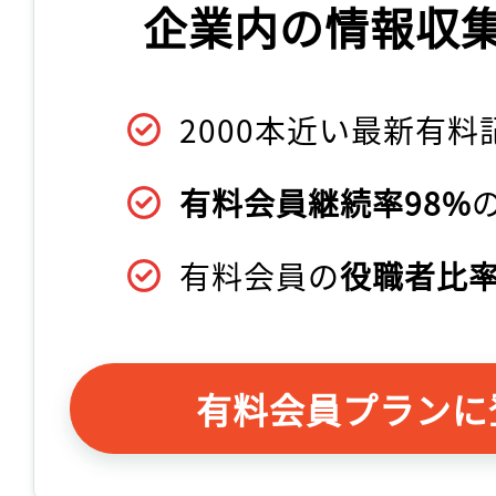
企業内の情報収
2000本近い最新有料
有料会員継続率98%
有料会員の
役職者比率
有料会員プランに