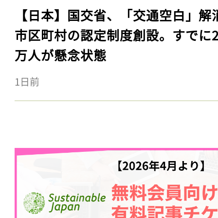
【日本】国交省、「交通空白」解
市区町村の認定制度創設。すでに23
万人が懸念状態
1日前