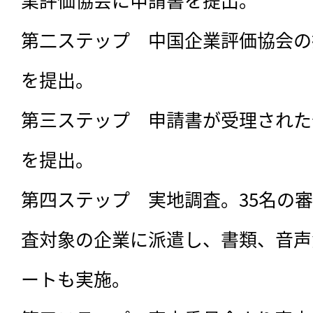
第二ステップ　中国企業評価協会の
を提出。

第三ステップ　申請書が受理された
を提出。

第四ステップ　実地調査。35名の
査対象の企業に派遣し、書類、音声
ートも実施。
