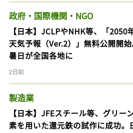
政府・国際機関・NGO
【日本】JCLPやNHK等、「2050
天気予報（Ver.2）」無料公開開
暑日が全国各地に
2日前
製造業
【日本】JFEスチール等、グリー
素を用いた還元鉄の試作に成功。