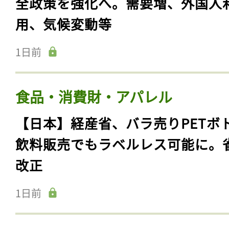
全政策を強化へ。需要増、外国人
用、気候変動等
1日前
食品・消費財・アパレル
【日本】経産省、バラ売りPETボ
飲料販売でもラベルレス可能に。
改正
1日前