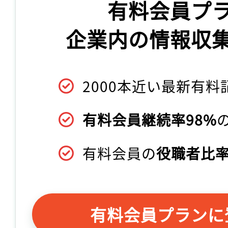
有料会員プ
企業内の情報収
2000本近い最新有料
有料会員継続率98%
有料会員の
役職者比率
有料会員プランに