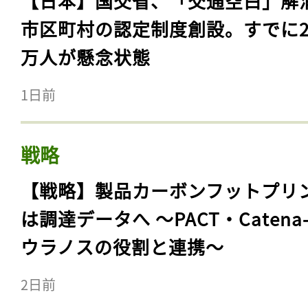
【日本】国交省、「交通空白」解
市区町村の認定制度創設。すでに23
万人が懸念状態
1日前
戦略
【戦略】製品カーボンフットプリ
は調達データへ 〜PACT・Catena
ウラノスの役割と連携〜
2日前