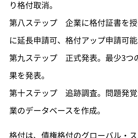
り格付取消。

第八ステップ　企業に格付証書を授
に延長申請可、格付アップ申請可能。
第九ステップ　正式発表。最少3つ
果を発表。

第十ステップ　追跡調査。問題発覚
業のデータベースを作成。
格付は、債権格付のグローバル・ス