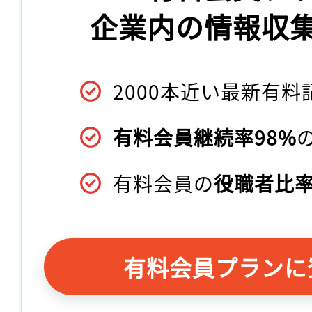
企業内の情報収
2000本近い最新有料
有料会員継続率98%
有料会員の
役職者比率
有料会員プランに