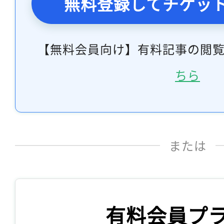
無料登録してチケッ
【無料会員向け】有料記事の閲
ちら
または
有料会員プ