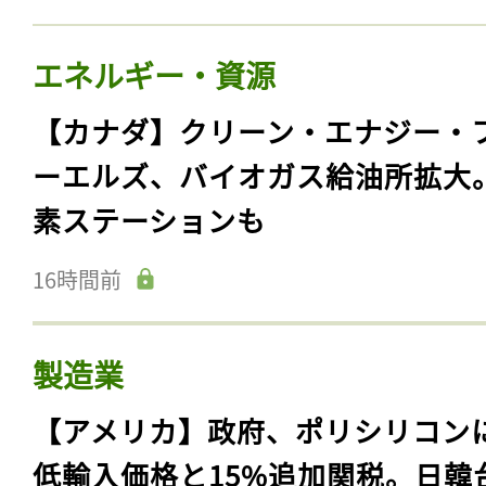
エネルギー・資源
【カナダ】クリーン・エナジー・
ーエルズ、バイオガス給油所拡大
素ステーションも
16時間前
製造業
【アメリカ】政府、ポリシリコン
低輸入価格と15%追加関税。日韓