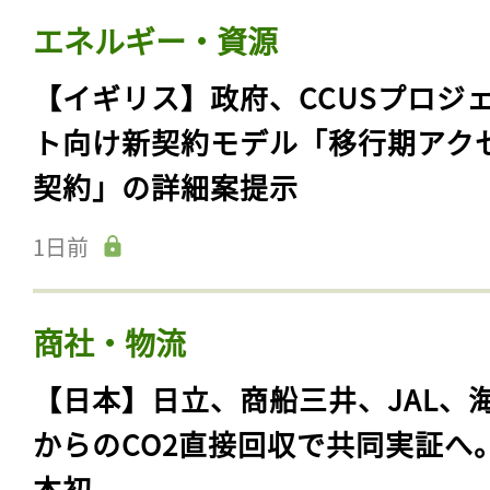
エネルギー・資源
【イギリス】政府、CCUSプロジ
ト向け新契約モデル「移行期アク
契約」の詳細案提示
1日前
商社・物流
【日本】日立、商船三井、JAL、
からのCO2直接回収で共同実証へ
本初