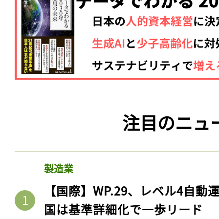
注目のニュ
製造業
【国際】WP.29、レベル4自
国は基準詳細化で一歩リード