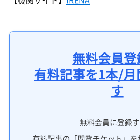
無料会員登
有料記事を1本/
す
無料会員に登録す
有料記事の「閲覧チケット」を