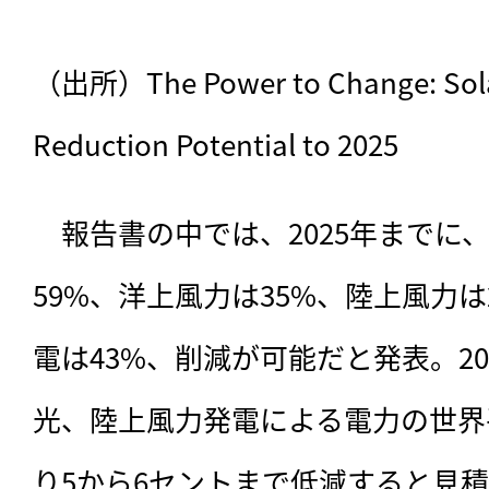
（出所）The Power to Change: Solar
Reduction Potential to 2025
　報告書の中では、2025年までに
59%、洋上風力は35%、陸上風力
電は43%、削減が可能だと発表。2
光、陸上風力発電による電力の世界
り5から6セントまで低減すると見