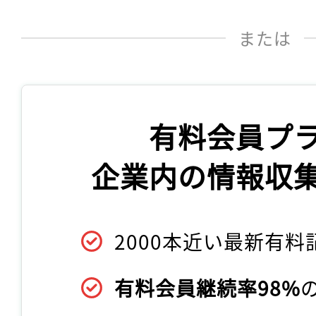
または
有料会員プ
企業内の情報収
2000本近い最新有料
有料会員継続率98%