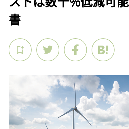
ストは数十%低減可能、
書