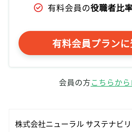
有料会員の
役職者比率
有料会員プランに
会員の方
こちらから
株式会社ニューラル サステナビ