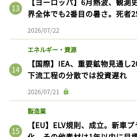
【ヨーロッパ】6月熱波、観測
界全体でも2番目の暑さ。死者25
2026/07/22
エネルギー・資源
【国際】IEA、重要鉱物見通し2
下流工程の分散では投資遅れ
2026/07/21
記事をお気に入りに
ログインが必
製造業
【EU】ELV規則、成立。新車プ
化。その他素材は1年以内に目