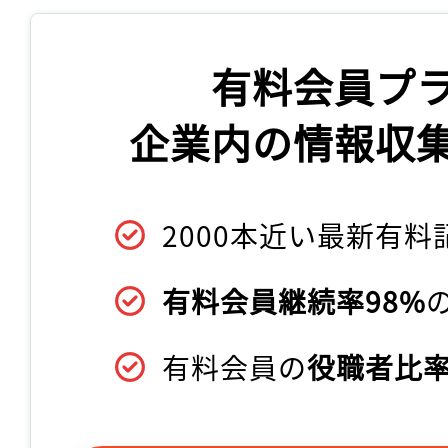
有料会員プ
企業内の情報収
2000本近い最新有料
有料会員継続率98%
有料会員の
役職者比率