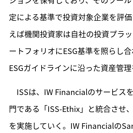
定による基準で投資対象企業を評価
えば機関投資家は自社の投資プラッ
ートフォリオにESG基準を照らし
ESGガイドラインに沿った資産管
　ISSは、IW Financialのサービ
門である「ISS-Ethix」と統合さ
を実施していく。IW FinancialのSam