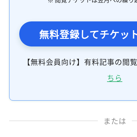
無料登録してチケッ
【無料会員向け】有料記事の閲
ちら
または