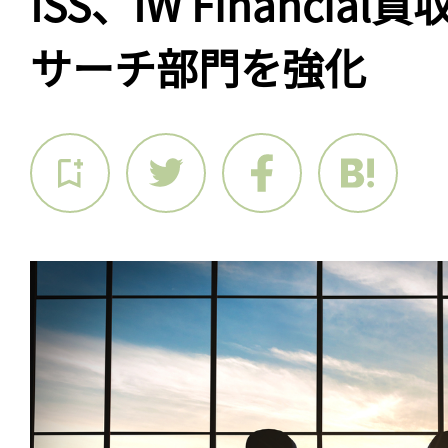
ISS、IW Financia
サーチ部門を強化