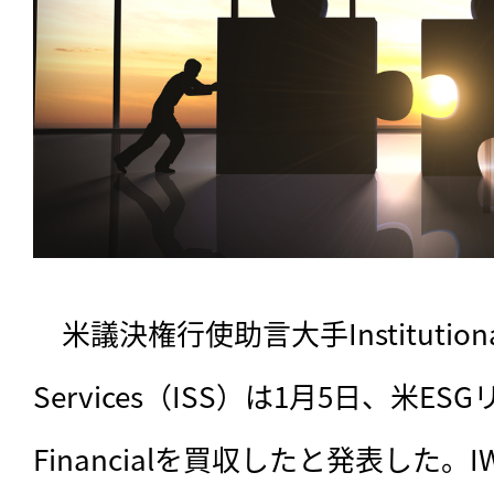
　米議決権行使助言大手Institutional s
Services（ISS）は1月5日、米ES
Financialを買収したと発表した。IW