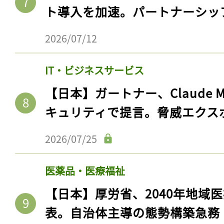
ログイン
ト導入を加速。パートナーシッ
2026/07/12
会員登録
IT・ビジネスサービス
【日本】ガートナー、Claude 
キュリティで提言。脅威エクス
2026/07/25
医薬品・医療福祉
【日本】厚労省、2040年地域
表。自治体主導の態勢構築急務