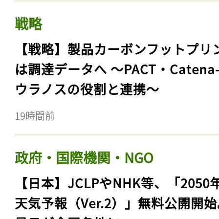
戦略
【戦略】製品カーボンフットプリ
は調達データへ 〜PACT・Catena
ウラノスの役割と連携〜
19時間前
政府・国際機関・NGO
【日本】JCLPやNHK等、「2050
天気予報（Ver.2）」無料公開開