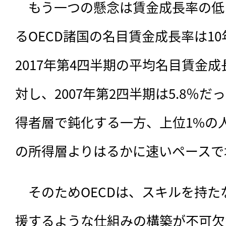
　もう一つの懸念は賃金成長率の低さ
るOECD諸国の名目賃金成長率は1
2017年第4四半期の平均名目賃金成
対し、2007年第2四半期は5.8％
得者層で鈍化する一方、上位1%の
の所得層よりはるかに速いペースで
　そのためOECDは、スキルを持
援するような仕組みの構築が不可欠