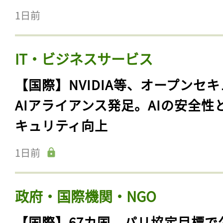
1日前
IT・ビジネスサービス
【国際】NVIDIA等、オープンセ
AIアライアンス発足。AIの安全性
キュリティ向上
1日前
政府・国際機関・NGO
【国際】67カ国、パリ協定目標で