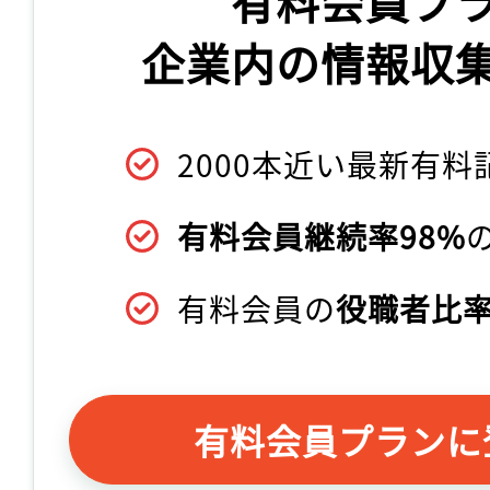
有料会員プ
企業内の情報収
2000本近い最新有料
有料会員継続率98%
有料会員の
役職者比率
有料会員プランに