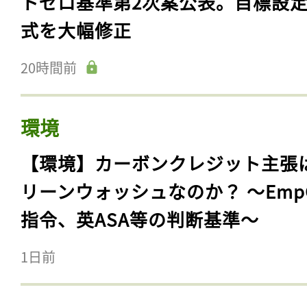
トゼロ基準第2次案公表。目標設
式を大幅修正
20時間前
環境
【環境】カーボンクレジット主張
リーンウォッシュなのか？ 〜Emp
指令、英ASA等の判断基準〜
1日前