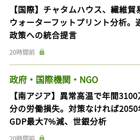
【国際】チャタムハウス、繊維貿
ウォーターフットプリント分析。
政策への統合提言
20時間前
政府・国際機関・NGO
【南アジア】異常高温で年間3100
分の労働損失。対策なければ2050
GDP最大7%減、世銀分析
20時間前