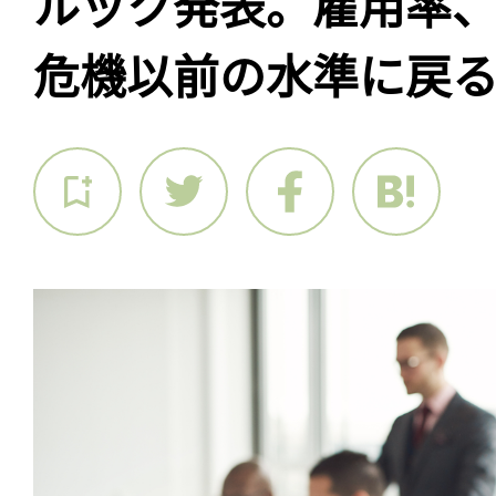
ルック発表。雇用率
危機以前の水準に戻