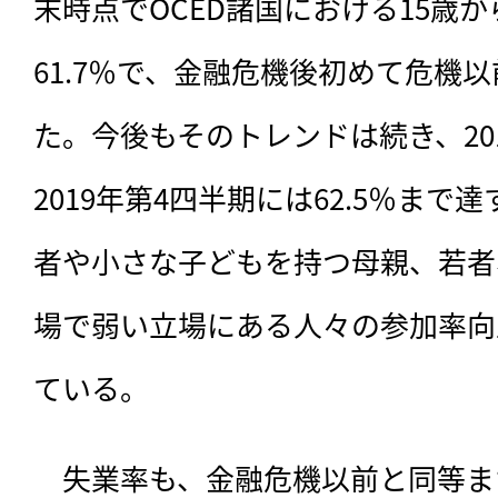
末時点でOCED諸国における15歳か
61.7％で、金融危機後初めて危機
た。今後もそのトレンドは続き、201
2019年第4四半期には62.5％ま
者や小さな子どもを持つ母親、若者
場で弱い立場にある人々の参加率向
ている。
　失業率も、金融危機以前と同等ま