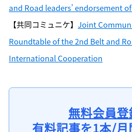
and Road leaders’ endorsement of 
【共同コミュニケ】
Joint Communiq
Roundtable of the 2nd Belt and Ro
International Cooperation
無料会員登
有料記事を1本/