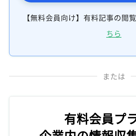
【無料会員向け】有料記事の閲
ちら
または
有料会員プ
企業内の情報収