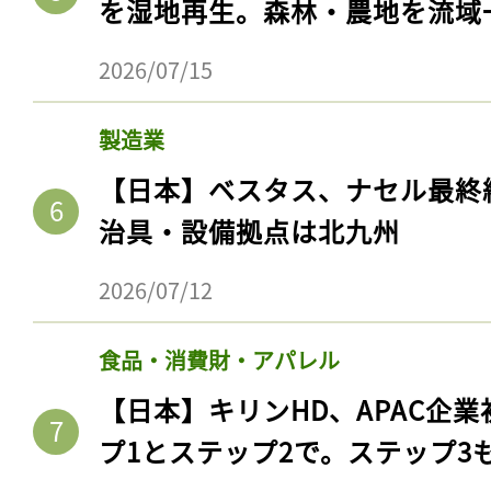
を湿地再生。森林・農地を流域
2026/07/15
製造業
【日本】ベスタス、ナセル最終
治具・設備拠点は北九州
2026/07/12
食品・消費財・アパレル
【日本】キリンHD、APAC企業
プ1とステップ2で。ステップ3