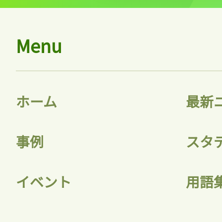
Menu
ホーム
最新
事例
スタ
イベント
用語