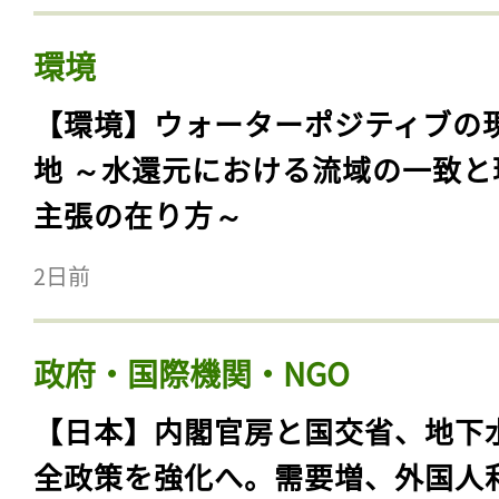
環境
【環境】ウォーターポジティブの
地 ～水還元における流域の一致と
主張の在り方～
2日前
政府・国際機関・NGO
【日本】内閣官房と国交省、地下
全政策を強化へ。需要増、外国人