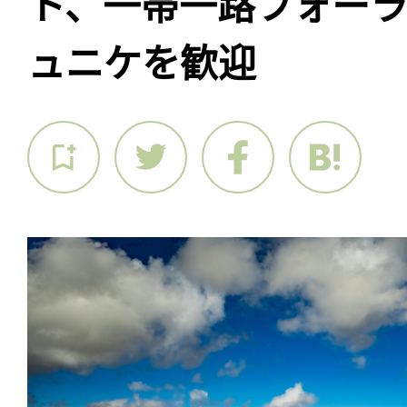
ト、一帯一路フォー
ュニケを歓迎