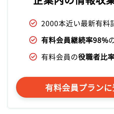
2000本近い最新有料
有料会員継続率98%
有料会員の
役職者比率
有料会員プランに