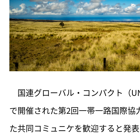
　国連グローバル・コンパクト（UN
で開催された第2回一帯一路国際協
た共同コミュニケを歓迎すると発表