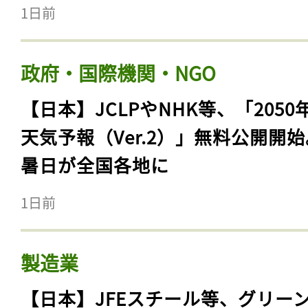
1日前
政府・国際機関・NGO
【日本】JCLPやNHK等、「2050
天気予報（Ver.2）」無料公開開
暑日が全国各地に
1日前
製造業
【日本】JFEスチール等、グリー