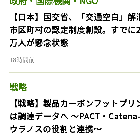
政府・国際機関・NGO
【日本】国交省、「交通空白」解
市区町村の認定制度創設。すでに23
万人が懸念状態
18時間前
戦略
【戦略】製品カーボンフットプリ
は調達データへ 〜PACT・Catena
ウラノスの役割と連携〜