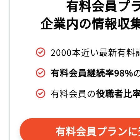
有料会員プ
企業内の情報収
2000本近い最新有料
有料会員継続率98%
有料会員の
役職者比率
有料会員プランに