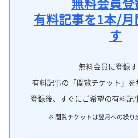
無料会員登
有料記事を1本/
す
無料会員に登録す
有料記事の「閲覧チケット」を
登録後、すぐにご希望の有料記
※ 閲覧チケットは翌月への繰り