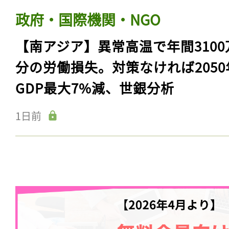
政府・国際機関・NGO
【南アジア】異常高温で年間3100
分の労働損失。対策なければ2050
GDP最大7%減、世銀分析
1日前