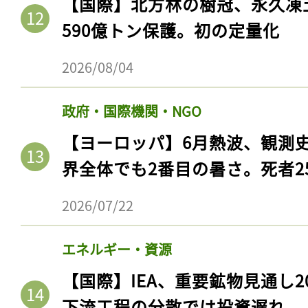
【国際】北方林の樹冠、永久凍
ログイン
590億トン保護。初の定量化
2026/08/04
会員登録
政府・国際機関・NGO
【ヨーロッパ】6月熱波、観測
界全体でも2番目の暑さ。死者25
2026/07/22
エネルギー・資源
【国際】IEA、重要鉱物見通し2
下流工程の分散では投資遅れ