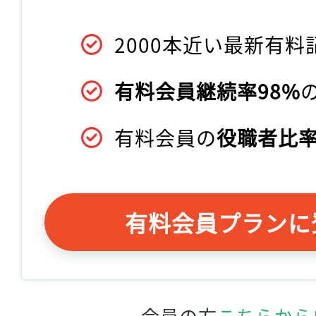
2000本近い最新有料
有料会員継続率98%
有料会員の
役職者比率
有料会員プランに
会員の方
こちらから