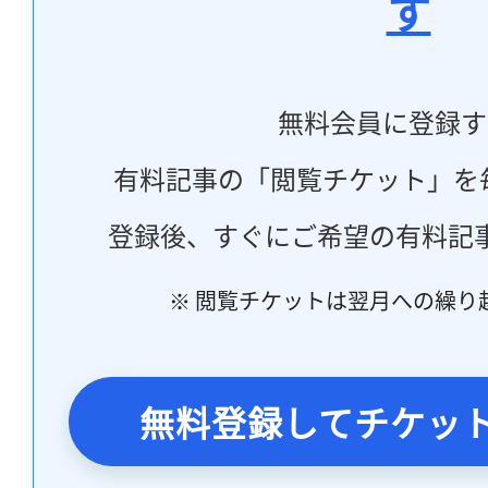
す
無料会員に登録す
有料記事の「閲覧チケット」を
登録後、すぐにご希望の有料記
※ 閲覧チケットは翌月への繰り
無料登録してチケッ