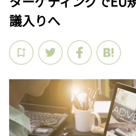
ターゲティングでEU
議入りへ