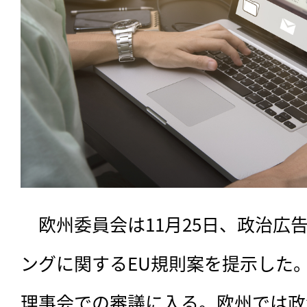
　欧州委員会は11月25日、政治広
ングに関するEU規則案を提示した
理事会での審議に入る。欧州では政