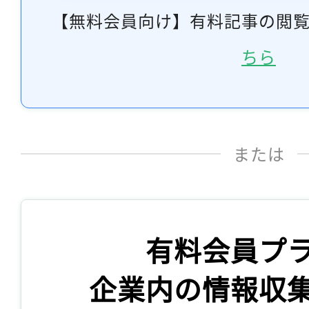
【無料会員向け】有料記事の閲
ちら
または
有料会員プ
企業内の情報収