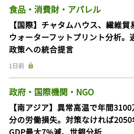
食品・消費財・アパレル
【国際】チャタムハウス、繊維貿
ウォーターフットプリント分析。
政策への統合提言
1日前
政府・国際機関・NGO
【南アジア】異常高温で年間3100
分の労働損失。対策なければ2050
GDP最大7%減、世銀分析