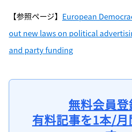
【参照ページ】
European Democrac
out new laws on political advertisin
and party funding
無料会員登
有料記事を1本/