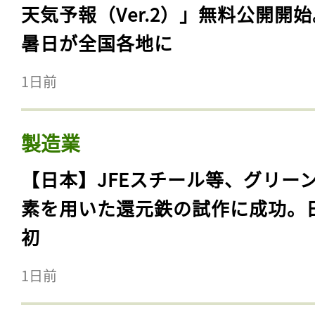
天気予報（Ver.2）」無料公開開
暑日が全国各地に
1日前
製造業
【日本】JFEスチール等、グリー
素を用いた還元鉄の試作に成功。
初
1日前