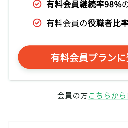
有料会員継続率98%
有料会員の
役職者比率
有料会員プランに
会員の方
こちらから