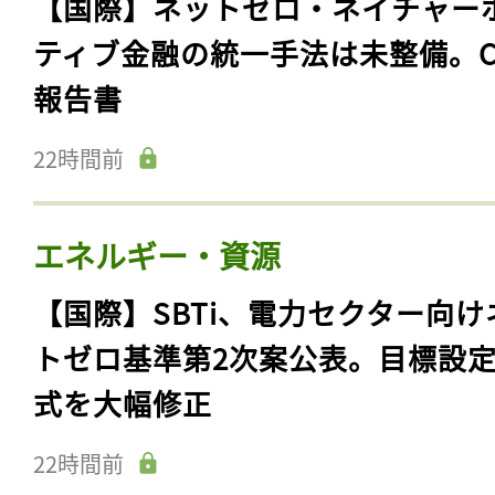
【国際】ネットゼロ・ネイチャー
ティブ金融の統一手法は未整備。C
報告書
22時間前
エネルギー・資源
【国際】SBTi、電力セクター向け
トゼロ基準第2次案公表。目標設
式を大幅修正
22時間前