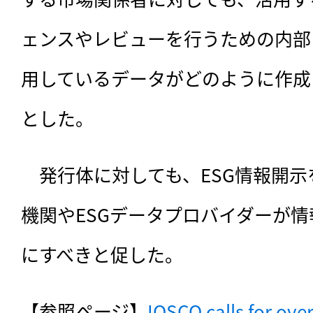
ェンスやレビューを行うための内部
用しているデータがどのように作成
とした。
　発行体に対しても、ESG情報開示
機関やESGデータプロバイダーが
にすべきと促した。
【参照ページ】
IOSCO calls for over