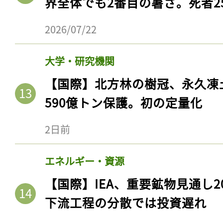
界全体でも2番目の暑さ。死者25
ログイン
2026/07/22
大学・研究機関
会員登録
【国際】北方林の樹冠、永久凍
590億トン保護。初の定量化
2日前
エネルギー・資源
【国際】IEA、重要鉱物見通し2
下流工程の分散では投資遅れ