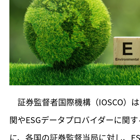
　証券監督者国際機構（IOSCO）は1
関やESGデータプロバイダーに関
に、各国の証券監督当局に対し、ES