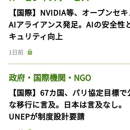
【国際】NVIDIA等、オープンセ
AIアライアンス発足。AIの安全性
キュリティ向上
1日前
政府・国際機関・NGO
【国際】67カ国、パリ協定目標で
な移行に言及。日本は言及なし。
UNEPが制度設計要請