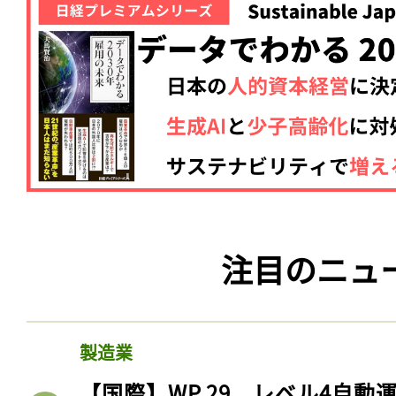
注目のニュ
製造業
【国際】WP.29、レベル4自