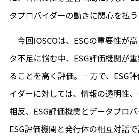
タプロバイダーの動きに関心を払う
　今回IOSCOは、
ESGの重要性が
タ不足に悩む中、ESG評価機関が
ることを高く評価。一方で、ESG
イダーに対しては、情報の透明性、
相反、ESG評価機関とデータプロ
ESG評価機関と発行体の相互対話