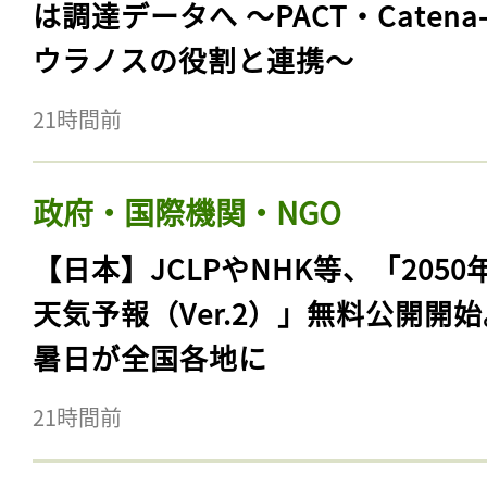
は調達データへ 〜PACT・Catena
ウラノスの役割と連携〜
21時間前
政府・国際機関・NGO
【日本】JCLPやNHK等、「2050
天気予報（Ver.2）」無料公開開
暑日が全国各地に
21時間前