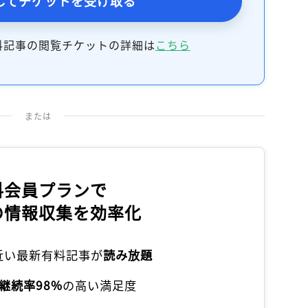
してチケットを受け取る
料記事の閲覧チケットの詳細は
こちら
または
料会員プランで
の情報収集を効率化
本近い最新有料記事が
読み放題
継続率98%
の高い満足度