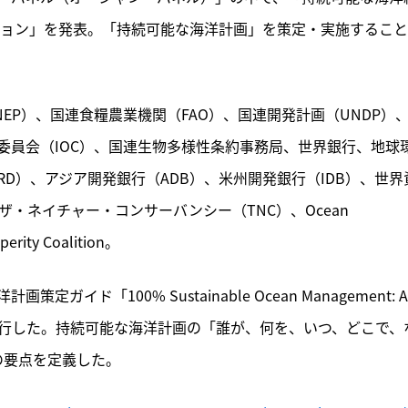
ジョン」を発表。「持続可能な海洋計画」を策定・実施するこ
EP）、国連食糧農業機関（FAO）、国連開発計画（UNDP）
学委員会（IOC）、国連生物多様性条約事務局、世界銀行、地球
RD）、アジア開発銀行（ADB）、米州開発銀行（IDB）、世界
・ネイチャー・コンサーバンシー（TNC）、Ocean 
ity Coalition。
「100% Sustainable Ocean Management: An
an Plans」も発行した。持続可能な海洋計画の「誰が、何を、いつ、どこで、
の要点を定義した。