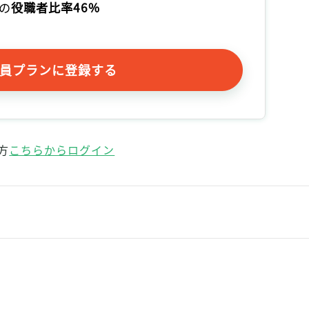
の
役職者比率46%
記事をお気に入りに保存するには
ログインが必要です
員プランに登録する
ログイン
会員登録
方
こちらからログイン