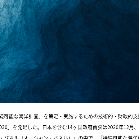
「持続可能な海洋計画」を策定・実施するための技術的・財政的支
 2030」を発足した。日本を含む14ヶ国政府首脳は2020年12月、
・パネル（オーシャン・パネル）」の中で、「持続可能な海洋