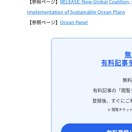
【参照ページ】
RELEASE: New Global Coalition,
Implementation of Sustainable Ocean Plans
【参照ページ】
Ocean Panel
無
有料記事
無
有料記事の「閲覧
登録後、すぐにご
※ 閲覧チケッ