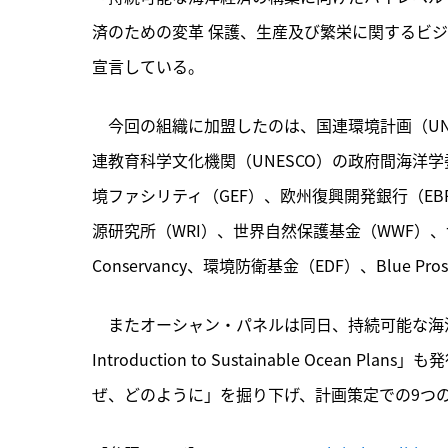
済のための変革 保護、生産及び繁栄に関するビ
宣言している。
　今回の組織に加盟したのは、国連環境計画（UN
連教育科学文化機関（UNESCO）の政府間海洋
境ファシリティ（GEF）、欧州復興開発銀行（EB
源研究所（WRI）、世界自然保護基金（WWF）、ザ
Conservancy、環境防衛基金（EDF）、Blue Prosper
　またオーシャン・パネルは同日、持続可能な海洋計画策定ガイド
Introduction to Sustainable Oce
ぜ、どのように」を掘り下げ、計画策定での9つ