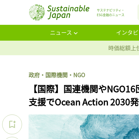
サステナビリティ・
ESG金融のニュース
ニュース
インタビ
時価総額上位
政府・国際機関・NGO
【国際】国連機関やNGO1
支援でOcean Action 2030