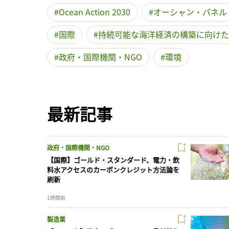
Ocean Action 2030
オーシャン・パネル
国際
持続可能な海洋経済の構築に向けた
政府・国際機関・NGO
環境
最新記事
政府・国際機関・NGO
【国際】ゴールド・スタンダード、電力・飲
料水アクセスのカーボンクレジット方法論を
刷新
1時間前
製造業