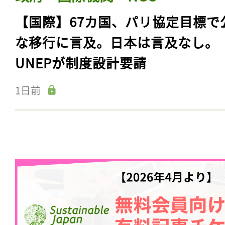
【国際】67カ国、パリ協定目標で
な移行に言及。日本は言及なし。
UNEPが制度設計要請
1日前