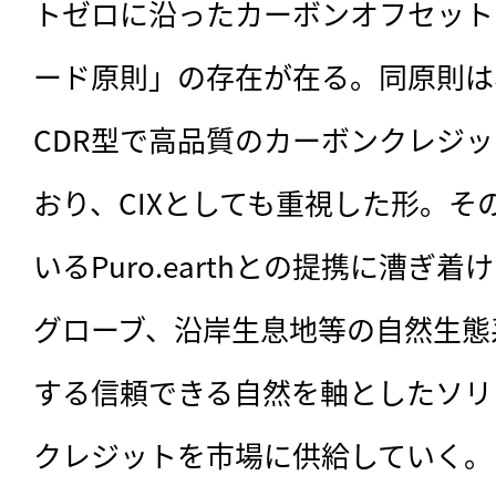
トゼロに沿ったカーボンオフセット
ード原則」の存在が在る。同原則は
CDR型で高品質のカーボンクレジ
おり、CIXとしても重視した形。そ
いるPuro.earthとの提携に漕ぎ
グローブ、沿岸生息地等の自然生態
する信頼できる自然を軸としたソリ
クレジットを市場に供給していく。