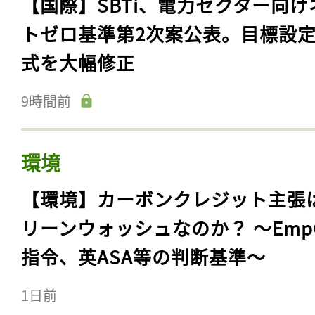
【国際】SBTi、電力セクター向け
トゼロ基準第2次案公表。目標設
式を大幅修正
9時間前
環境
【環境】カーボンクレジット主張
リーンウォッシュなのか？ 〜Emp
指令、英ASA等の判断基準〜
1日前