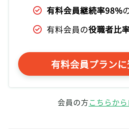
有料会員継続率98%
有料会員の
役職者比率
有料会員プランに
会員の方
こちらから