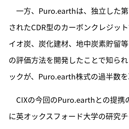
　一方、Puro.earthは、独立し
されたCDR型のカーボンクレジッ
イオ炭、炭化建材、地中炭素貯留等
の評価方法を開発したことで知られる
ックが、Puro.earth株式の過半
　CIXの今回のPuro.earthとの提
に英オックスフォード大学の研究チ