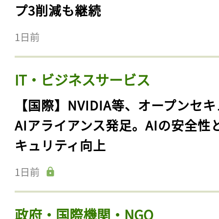
プ3削減も継続
1日前
IT・ビジネスサービス
【国際】NVIDIA等、オープンセ
AIアライアンス発足。AIの安全性
キュリティ向上
1日前
政府・国際機関・NGO