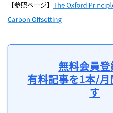
【参照ページ】
The Oxford Principle
Carbon Offsetting
無料会員登
有料記事を1本/
す