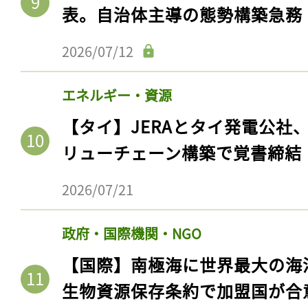
ログイン
表。自治体主導の態勢構築急務
2026/07/12
会員登録
エネルギー・資源
【タイ】JERAとタイ発電公社
リューチェーン構築で覚書締結
2026/07/21
政府・国際機関・NGO
【国際】南極海に世界最大の海
生物資源保存条約で加盟国が合