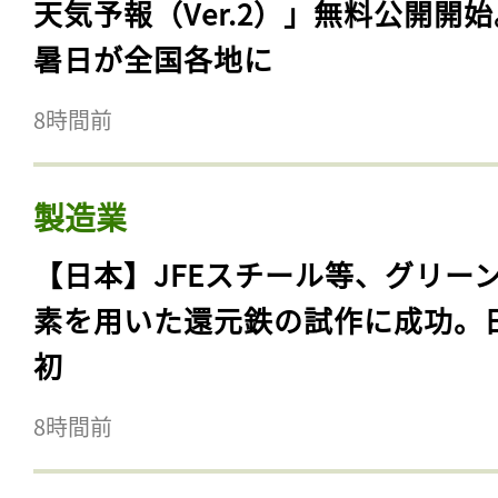
天気予報（Ver.2）」無料公開開
暑日が全国各地に
8時間前
製造業
【日本】JFEスチール等、グリー
素を用いた還元鉄の試作に成功。
初
8時間前