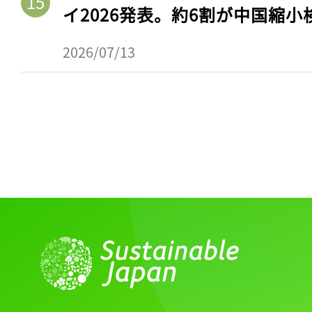
ログイン
イ2026発表。約6割が中国縮小
2026/07/13
会員登録