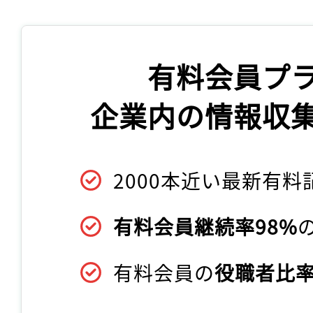
有料会員プ
企業内の情報収
2000本近い最新有料
有料会員継続率98%
有料会員の
役職者比率