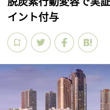
脱炭素行動変容で実
イント付与