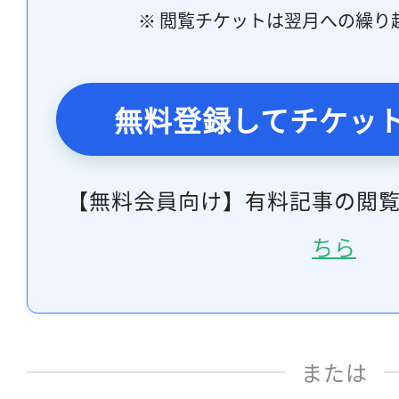
※ 閲覧チケットは翌月への繰り
無料登録してチケッ
【無料会員向け】有料記事の閲
ちら
または