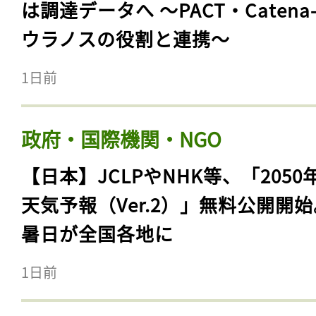
は調達データへ 〜PACT・Catena
ウラノスの役割と連携〜
1日前
政府・国際機関・NGO
【日本】JCLPやNHK等、「2050
天気予報（Ver.2）」無料公開開
暑日が全国各地に
1日前