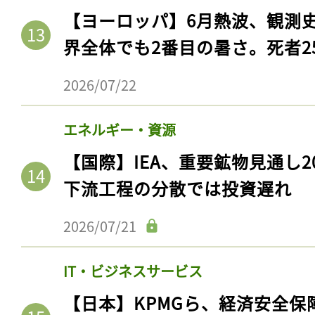
【ヨーロッパ】6月熱波、観測
界全体でも2番目の暑さ。死者25
2026/07/22
エネルギー・資源
【国際】IEA、重要鉱物見通し2
下流工程の分散では投資遅れ
記事をお気に入りに
2026/07/21
ログインが必
IT・ビジネスサービス
【日本】KPMGら、経済安全