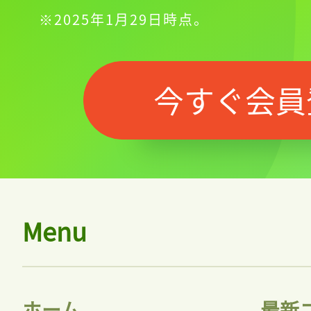
※2025年1月29日時点。
今すぐ会員
Menu
ホーム
最新