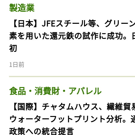
製造業
【日本】JFEスチール等、グリー
素を用いた還元鉄の試作に成功。
初
1日前
食品・消費財・アパレル
【国際】チャタムハウス、繊維貿
ウォーターフットプリント分析。
政策への統合提言