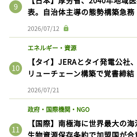
【日本】厚労省、2040年地域
表。自治体主導の態勢構築急務
2026/07/12
エネルギー・資源
【タイ】JERAとタイ発電公社
リューチェーン構築で覚書締結
2026/07/21
政府・国際機関・NGO
【国際】南極海に世界最大の海
生物資源保存条約で加盟国が合