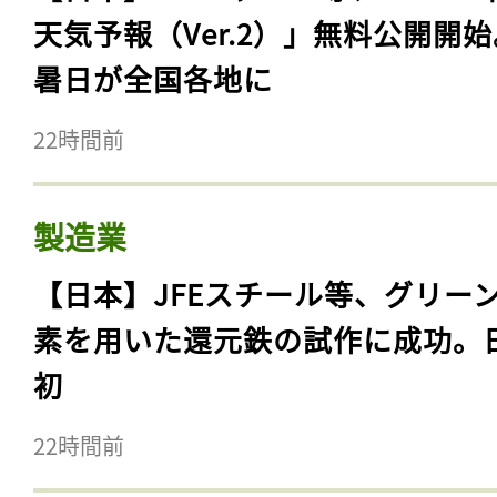
天気予報（Ver.2）」無料公開開
暑日が全国各地に
22時間前
製造業
【日本】JFEスチール等、グリー
素を用いた還元鉄の試作に成功。
初
22時間前