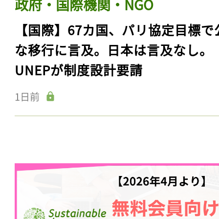
政府・国際機関・NGO
【国際】67カ国、パリ協定目標で
な移行に言及。日本は言及なし。
UNEPが制度設計要請
1日前