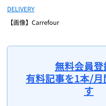
DELIVERY
【画像】Carrefour
無料会員登
有料記事を1本/
す