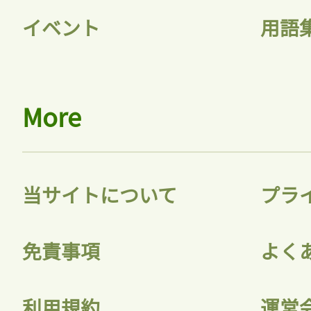
イベント
用語
More
当サイトについて
プラ
免責事項
よく
利用規約
運営