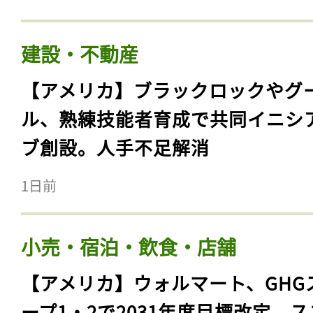
建設・不動産
【アメリカ】ブラックロックやグ
ル、熟練技能者育成で共同イニシ
ブ創設。人手不足解消
1日前
小売・宿泊・飲食・店舗
【アメリカ】ウォルマート、GHG
ープ1・2で2031年度目標改定。