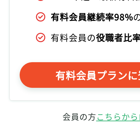
有料会員継続率98%
有料会員の
役職者比率
有料会員プランに
会員の方
こちらから