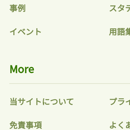
事例
スタ
イベント
用語
More
当サイトについて
プラ
免責事項
よく