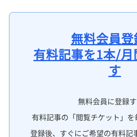
無料会員登
有料記事を1本/
す
無料会員に登録す
有料記事の「閲覧チケット」を
登録後、すぐにご希望の有料記