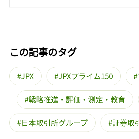
この記事のタグ
JPX
JPXプライム150
戦略推進・評価・測定・教育
日本取引所グループ
証券取