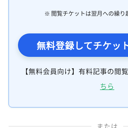
※ 閲覧チケットは翌月への繰り
無料登録してチケッ
【無料会員向け】有料記事の閲
ちら
または