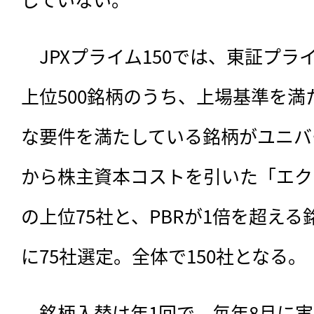
　JPXプライム150では、東証プ
上位500銘柄のうち、上場基準を
な要件を満たしている銘柄がユニバ
から株主資本コストを引いた「エク
の上位75社と、PBRが1倍を超え
に75社選定。全体で150社となる。
　銘柄入替は年1回で、毎年8月に