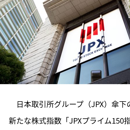
　日本取引所グループ（JPX）傘下の
新たな株式指数「JPXプライム15