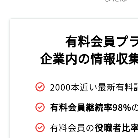
有料会員プ
企業内の情報収
2000本近い最新有料
有料会員継続率98%
有料会員の
役職者比率