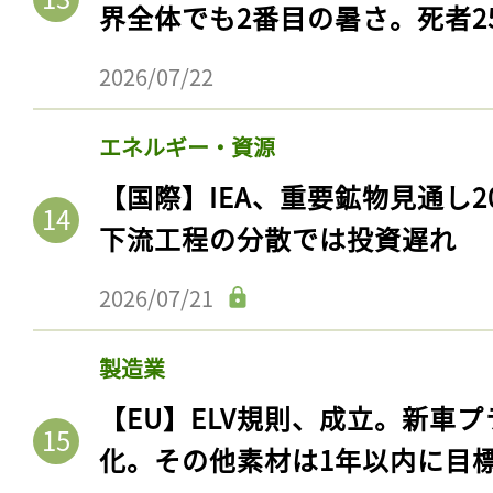
界全体でも2番目の暑さ。死者25
2026/07/22
エネルギー・資源
【国際】IEA、重要鉱物見通し2
下流工程の分散では投資遅れ
2026/07/21
記事をお気に入りに
製造業
ログインが必
【EU】ELV規則、成立。新車プ
化。その他素材は1年以内に目