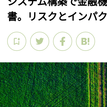
システム構築で金融
書。リスクとインパ