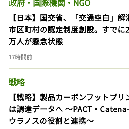
政府・国際機関・NGO
【日本】国交省、「交通空白」解
市区町村の認定制度創設。すでに23
万人が懸念状態
17時間前
戦略
【戦略】製品カーボンフットプリ
は調達データへ 〜PACT・Catena
ウラノスの役割と連携〜