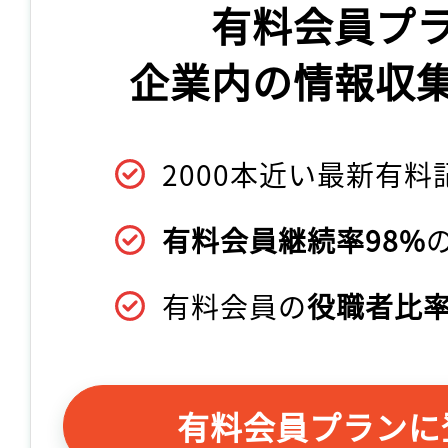
有料会員プ
企業内の情報収
2000本近い最新有料
有料会員継続率98%
有料会員の
役職者比率
有料会員プランに