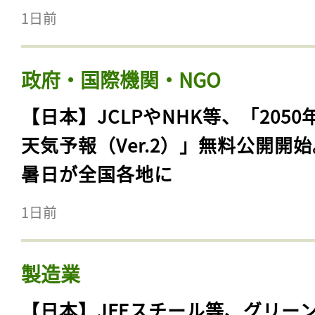
1日前
政府・国際機関・NGO
【日本】JCLPやNHK等、「2050
天気予報（Ver.2）」無料公開開
暑日が全国各地に
1日前
製造業
【日本】JFEスチール等、グリー