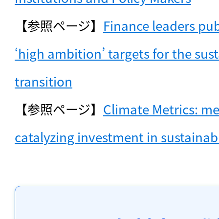
【参照ページ】
Finance leaders pub
‘high ambition’ targets for the sust
transition
【参照ページ】
Climate Metrics: me
catalyzing investment in sustainab