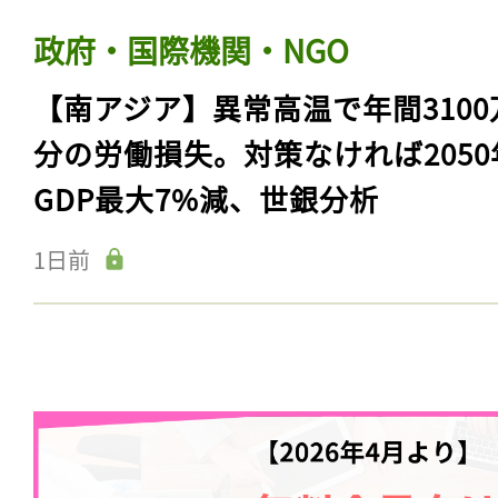
政府・国際機関・NGO
【南アジア】異常高温で年間3100
分の労働損失。対策なければ2050
GDP最大7%減、世銀分析
1日前