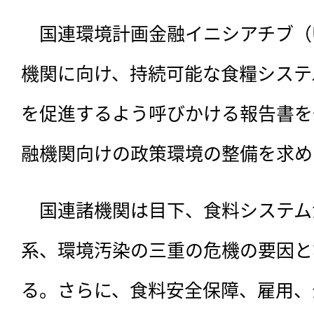
　国連環境計画金融イニシアチブ（UN
機関に向け、持続可能な食糧システ
を促進するよう呼びかける報告書を
融機関向けの政策環境の整備を求め
　国連諸機関は目下、食料システム
系、環境汚染の三重の危機の要因と
る。さらに、食料安全保障、雇用、