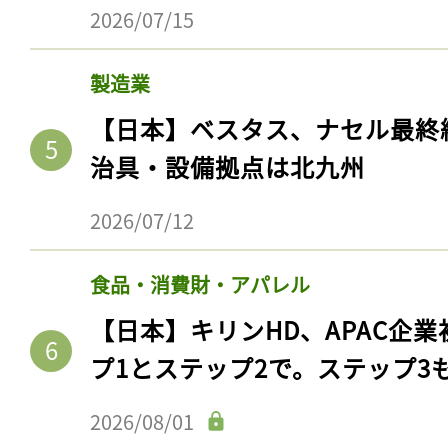
ログイン
2026/07/15
製造業
【日本】ベスタス、ナセル最終
会員登録
治具・設備拠点は北九州
2026/07/12
食品・消費財・アパレル
【日本】キリンHD、APAC企業
プ1とステップ2で。ステップ3
2026/08/01