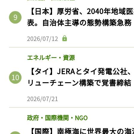
【日本】厚労省、2040年地域
表。自治体主導の態勢構築急務
2026/07/12
エネルギー・資源
【タイ】JERAとタイ発電公社
リューチェーン構築で覚書締結
2026/07/21
政府・国際機関・NGO
【国際】南極海に世界最大の海