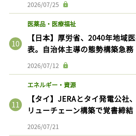
2026/07/25
医薬品・医療福祉
【日本】厚労省、2040年地域
表。自治体主導の態勢構築急務
2026/07/12
エネルギー・資源
記事をお気に入りに
【タイ】JERAとタイ発電公社
ログインが必
リューチェーン構築で覚書締結
2026/07/21