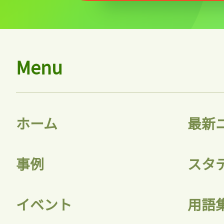
Menu
ホーム
最新
事例
スタ
イベント
用語