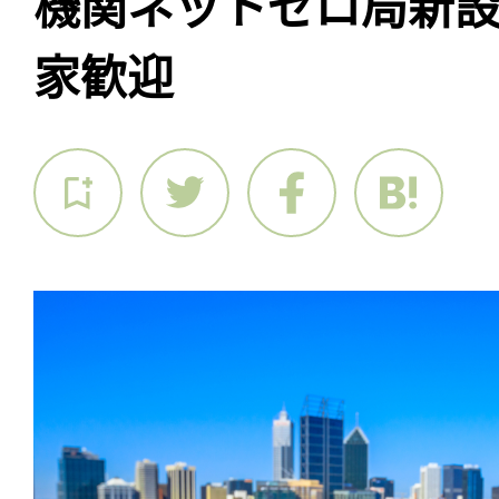
機関ネットゼロ局新
家歓迎