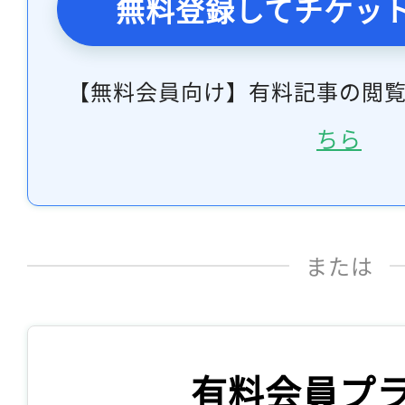
無料登録してチケッ
【無料会員向け】有料記事の閲
ちら
または
有料会員プ