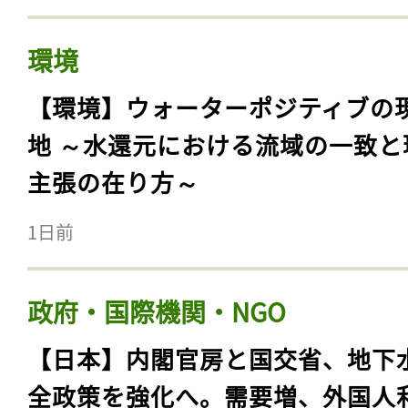
環境
【環境】ウォーターポジティブの
地 ～水還元における流域の一致と
主張の在り方～
1日前
政府・国際機関・NGO
【日本】内閣官房と国交省、地下
全政策を強化へ。需要増、外国人