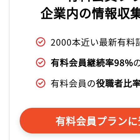
企業内の情報収
2000本近い最新有料
有料会員継続率98%
有料会員の
役職者比率
有料会員プランに