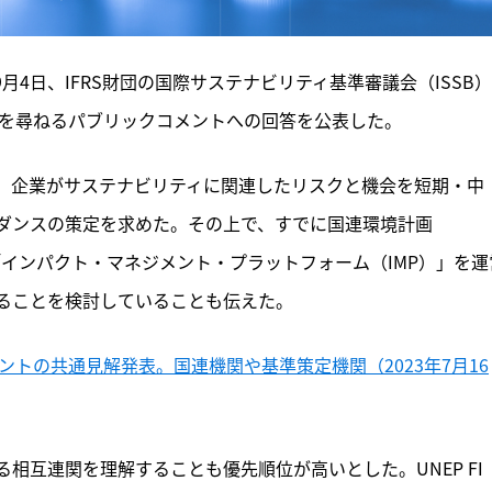
9月4日、IFRS財団の国際サステナビリティ基準審議会（ISSB
位を尋ねるパブリックコメントへの回答を公表した。
、企業がサステナビリティに関連したリスクと機会を短期・中
ダンスの策定を求めた。その上で、すでに国連環境計画
同「インパクト・マネジメント・プラットフォーム（IMP）」を運
ることを検討していることも伝えた。
ントの共通見解発表。国連機関や基準策定機関（2023年7月16
相互連関を理解することも優先順位が高いとした。UNEP FI