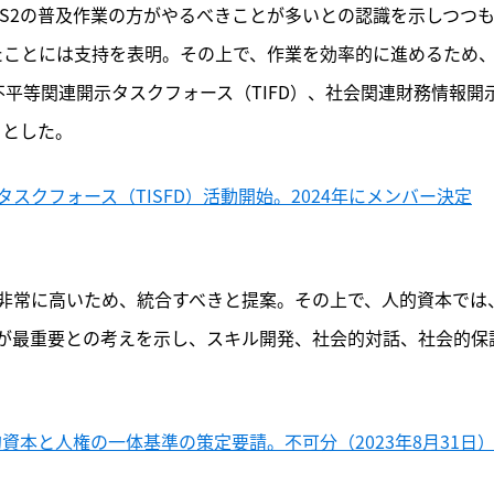
とS2の普及作業の方がやるべきことが多いとの認識を示しつつ
したことには支持を表明。その上で、作業を効率的に進めるため
不平等関連開示タスクフォース（TIFD）、社会関連財務情報開
るとした。
スクフォース（TISFD）活動開始。2024年にメンバー決定
非常に高いため、統合すべきと提案。その上で、人的資本では
が最重要との考えを示し、スキル開発、社会的対話、社会的保
的資本と人権の一体基準の策定要請。不可分（2023年8月31日