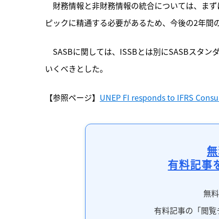
　財務情報と非財務情報の統合については、まず
ピックに精通する必要があるため、今後の2年間
　SASBに関しては、ISSBとは別にSASBスタ
いくべきとした。
【参照ページ】
UNEP FI responds to IFRS Consul
無
有料記事
無
有料記事の「閲覧