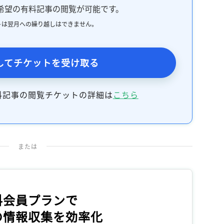
記事をお気に入りに保存するには
希望の有料記事の閲覧が可能です。
ログインが必要です
トは翌月への繰り越しはできません。
ログイン
会員登録
してチケットを受け取る
料記事の閲覧チケットの詳細は
こちら
または
料会員プランで
の情報収集を効率化