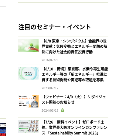
注目のセミナー・イベント
【8/8 東京・シンポジウム】金融界の世
界貢献：気候変動とエネルギー問題の解
決に向けた社会的責任投資行動
2016/07/28
【8/10：締切】東京都、水素や再生可能
エネルギー等の「新エネルギー」推進に
資する技術開発や実証等の取組を募集
2023/07/12
【ウェビナー：4/9（火）】SJダイジェ
スト開催のお知らせ
2024/03/16
【7/26：無料イベント】ゼロボード主
催、業界最大級オンラインカンファレン
ス 「Sustainability Summit 2023」