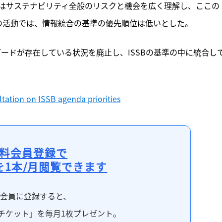
はサステナビリティ全般のリスクと機会を広く理解し、ここの
の活動では、情報統合の基準の優先順位は低いとした。
ンダードが存在している状況を廃止し、ISSBの基準の中に統合し
tation on ISSB agenda priorities
料会員登録で
を1本/月閲覧できます
料会員に登録すると、
チケット」を毎月1枚プレゼント。