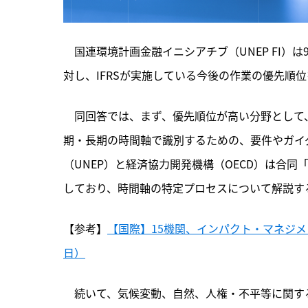
　国連環境計画金融イニシアチブ（UNEP FI）は
対し、IFRSが実施している今後の作業の優先順
　同回答では、
まず、優先順位が高い分野として
期・長期の時間軸で識別するための、要件やガイ
（UNEP）と経済協力開発機構（OECD）は合
しており、時間軸の特定プロセスについて解説す
【参考】
【国際】15機関、インパクト・マネジメ
日）
　続いて、気候変動、自然、人権・不平等に関する