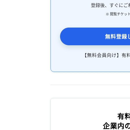
登録後、すぐにご
※ 閲覧チケッ
無料登録
【無料会員向け】有
有
企業内