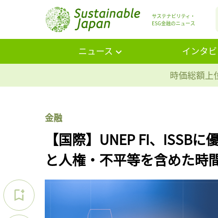
サステナビリティ・
ESG金融のニュース
ニュース
インタビ
時価総額上位
金融
【国際】UNEP FI、ISS
と人権・不平等を含めた時