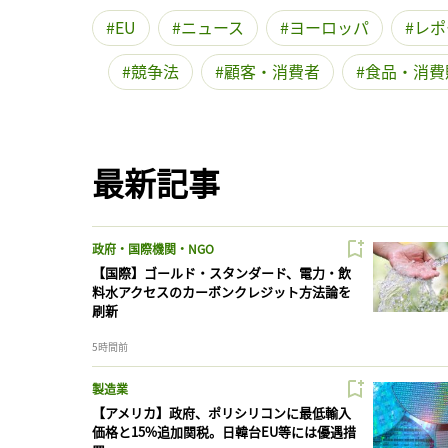
EU
ニュース
ヨーロッパ
レポ
競争法
顧客・消費者
食品・消費
最新記事
政府・国際機関・NGO
【国際】ゴールド・スタンダード、電力・飲
料水アクセスのカーボンクレジット方法論を
刷新
5時間前
製造業
【アメリカ】政府、ポリシリコンに最低輸入
価格と15%追加関税。日韓台EU等には優遇措