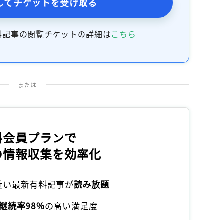
してチケットを受け取る
記事をお気に入りに保存するには
ログインが必要です
料記事の閲覧チケットの詳細は
こちら
ログイン
会員登録
または
料会員プランで
の情報収集を効率化
本近い最新有料記事が
読み放題
継続率98%
の高い満足度