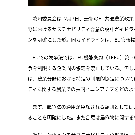
　欧州委員会は12月7日、最新のEU共通農業政
野におけるサステナビリティ合意の設計ガイドラ
ンを明確にした形。同ガイドラインは、EU官報
　EUでの競争法では、
EU機能条約（TFEU）
争を制限する企業間の協定を禁止している。但し、
は、農業分野における特定の制限的協定について
ティに関する農業での共同イニシアチブをどのよ
　まず、競争法の適用が免除される範囲としては
ることを明確にした。また合意は農作物に関する
　次に、対象となるサステナビリティ分野では、C