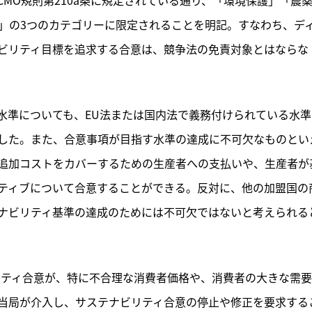
康」の3つのカテゴリーに限定されることを明記。すなわち、デ
ビリティ目標を追求する合意は、競争法の免責対象とはならな
水準についても、EU法または国内法で義務付けられている水準
した。また、合意事項が目指す水準の達成に不可欠なものとい
追加コストをカバーするための生産者への支払いや、生産者が
ティブについて合意することができる。反対に、他の加盟国の
ナビリティ基準の達成のためには不可欠ではないと考えられる
リティ合意が、特に不合理な消費者価格や、消費者の大きな需
当局が介入し、サステナビリティ合意の停止や修正を要求する