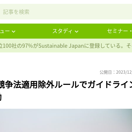
ュー
スタディ
セミナー
100社の97%が
Sustainable Japanに登録している
公開日：2023/12
競争法適用除外ルールでガイドライ
働