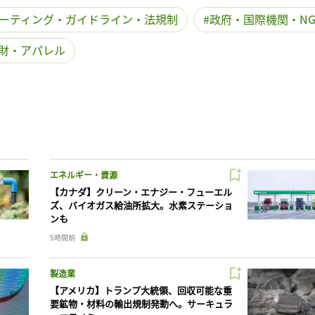
ーティング・ガイドライン・法規制
政府・国際機関・NG
財・アパレル
エネルギー・資源
【カナダ】クリーン・エナジー・フューエル
ズ、バイオガス給油所拡大。水素ステーショ
ンも
5時間前
製造業
【アメリカ】トランプ大統領、回収可能な重
要鉱物・材料の輸出規制発動へ。サーキュラ