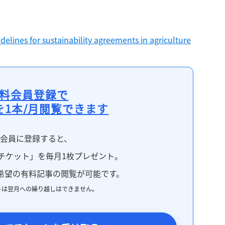
elines for sustainability agreements in agriculture
料会員登録で
を1本/月閲覧できます
料会員に登録すると、
チケット」を毎月1枚プレゼント。
希望の有料記事の閲覧が可能です。
トは翌月への繰り越しはできません。