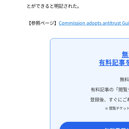
とができると明記された。
【参照ページ】
Commission adopts antitrust Guid
無
有料記事
無
有料記事の「閲覧
登録後、すぐにご
※ 閲覧チケッ