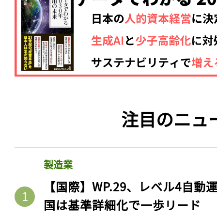
注目のニュ
製造業
【国際】WP.29、レベル4自
国は基準詳細化で一歩リード