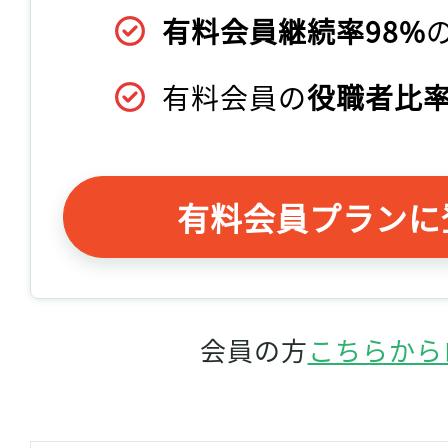
有料会員継続率98%
有料会員の
役職者比率
有料会員プランに
会員の方
こちらから