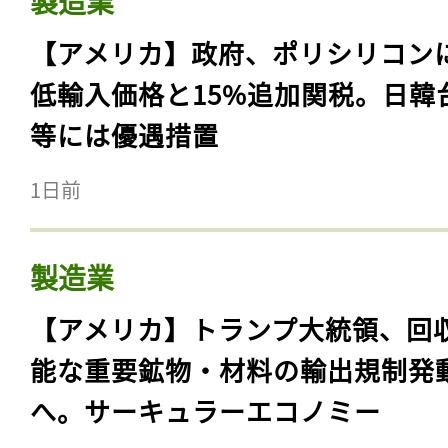
製造業
【アメリカ】政府、ポリシリコン
低輸入価格と15%追加関税。日韓
等には優遇措置
1日前
製造業
【アメリカ】トランプ大統領、回
能な重要鉱物・材料の輸出規制発
へ。サーキュラーエコノミー