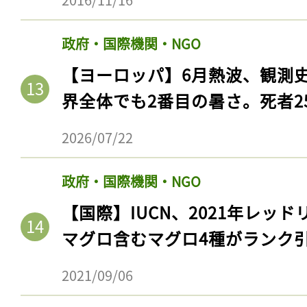
ログイン
政府・国際機関・NGO
【ヨーロッパ】6月熱波、観測
会員登録
界全体でも2番目の暑さ。死者25
2026/07/22
政府・国際機関・NGO
【国際】IUCN、2021年レッ
マグロ含むマグロ4種がランク
2021/09/06