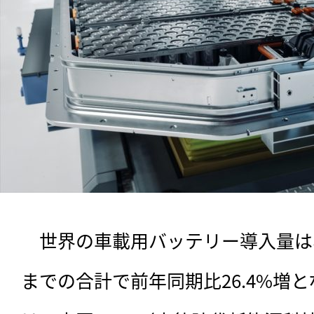
　世界の車載用バッテリー導入量は、2
までの合計で前年同期比26.4%増