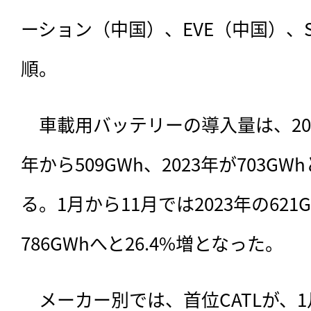
ーション（中国）、EVE（中国）、S
順。
　車載用バッテリーの導入量は、2021
年から509GWh、2023年が703G
る。1月から11月では2023年の621
786GWhへと26.4%増となった。
　メーカー別では、首位CATLが、1