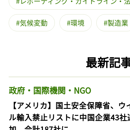
レポーティング・ガイドライン・
気候変動
環境
製造業
最新記
政府・国際機関・NGO
【アメリカ】国土安全保障省、ウ
ル輸入禁止リストに中国企業43社
加。合計187社に