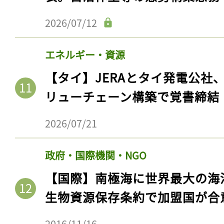
2026/07/12
エネルギー・資源
【タイ】JERAとタイ発電公社
リューチェーン構築で覚書締結
2026/07/21
記事をお気に入りに
政府・国際機関・NGO
ログインが必
【国際】南極海に世界最大の海
生物資源保存条約で加盟国が合
2016/11/16