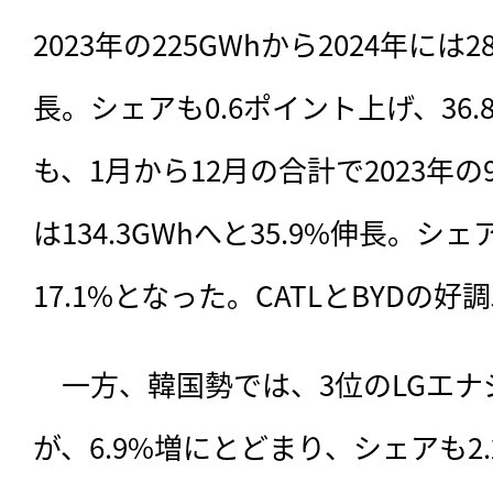
2023年の225GWhから2024年には28
長。シェアも0.6ポイント上げ、36.
も、1月から12月の合計で2023年の98
は134.3GWhへと35.9%伸長。シ
17.1%となった。CATLとBYDの
　一方、韓国勢では、3位のLGエ
が、6.9%増にとどまり、シェアも2.