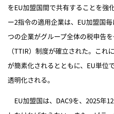
をEU加盟国間で共有することを強
ー2指令の適用企業は、EU加盟国毎
つの企業がグループ全体の税申告を
（TTIR）制度が確立された。これ
が簡素化されるとともに、EU単位
透明化される。
　EU加盟国は、DAC9を、2025年