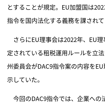
とすることが規定。EU加盟国は202
指令を国内法化する義務を課されて
　さらにEU理事会は2022年、EU
定されている租税運用ルールを立法
州委員会がDAC9指令案の内容をE
示していた。
　今回のDAC9指令では、企業へ