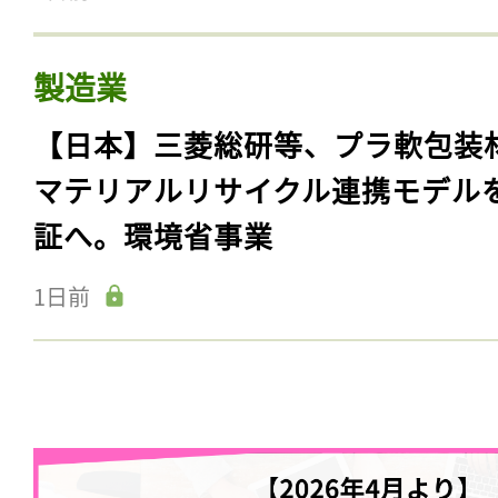
製造業
【日本】三菱総研等、プラ軟包装
マテリアルリサイクル連携モデル
証へ。環境省事業
1日前