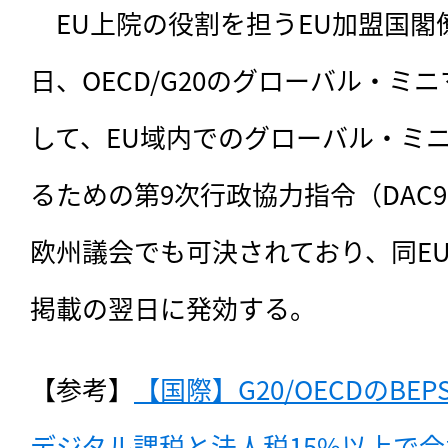
　EU上院の役割を担うEU加盟国閣僚
日、OECD/G20のグローバル・ミ
して、EU域内でのグローバル・ミ
るための第9次行政協力指令（DAC
欧州議会でも可決されており、同E
掲載の翌日に発効する。
【参考】
【国際】G20/OECDのBE
デジタル課税と法人税15%以上で