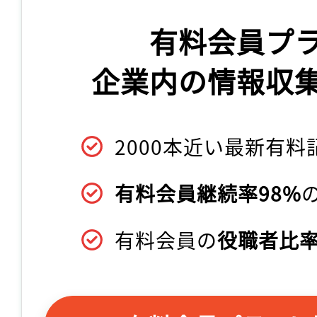
有料会員プ
企業内の情報収
2000本近い最新有料
有料会員継続率98%
有料会員の
役職者比率