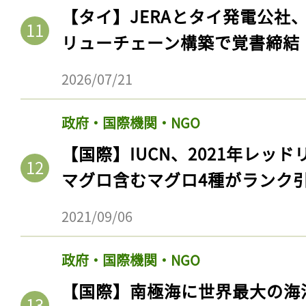
ログイン
【タイ】JERAとタイ発電公社
リューチェーン構築で覚書締結
2026/07/21
会員登録
政府・国際機関・NGO
【国際】IUCN、2021年レッ
マグロ含むマグロ4種がランク
2021/09/06
政府・国際機関・NGO
【国際】南極海に世界最大の海