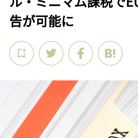
ル・ミニマム課税でE
告が可能に