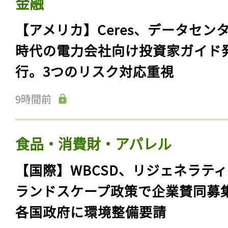
金融
【アメリカ】Ceres、データセン
時代の電力会社向け投資家ガイド
行。3つのリスク対応重視
9時間前
食品・消費財・アパレル
【国際】WBCSD、リジェネラテ
ランドスケープ政策で企業賛同募
各国政府に環境整備要請