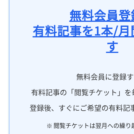
無料会員登
有料記事を1本/
す
無料会員に登録す
有料記事の「閲覧チケット」を
登録後、すぐにご希望の有料記
※ 閲覧チケットは翌月への繰り