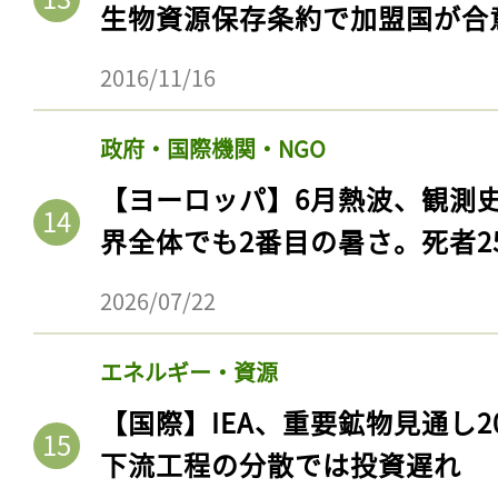
生物資源保存条約で加盟国が合
2016/11/16
政府・国際機関・NGO
【ヨーロッパ】6月熱波、観測
界全体でも2番目の暑さ。死者25
2026/07/22
エネルギー・資源
【国際】IEA、重要鉱物見通し2
下流工程の分散では投資遅れ