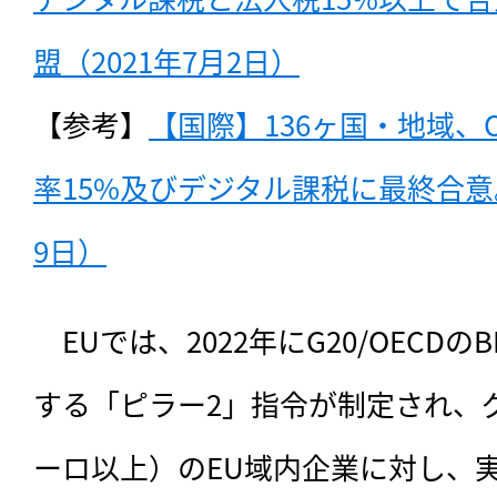
盟（2021年7月2日）
【参考】
【国際】136ヶ国・地域、O
率15%及びデジタル課税に最終合意。
9日）
　EUでは、
2022年にG20/OECD
する「ピラー2」指令が制定され、グ
ーロ以上）のEU域内企業に対し、実