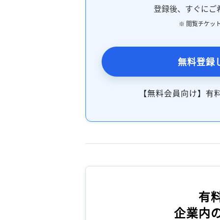
登録後、すぐにご
※ 閲覧チケッ
無料登録
【無料会員向け】有
有
企業内