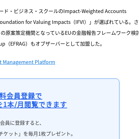
ジネス・スクールのImpact-Weighted Accounts 
 Foundation for Valuing Impacts（IFVI）」が選ばれている。
）の原案策定機関となっているEUの金融報告フレームワーク検
isory Group（EFRAG）もオブザーバーとして加盟した。
ct Management Platform
料会員登録で
を1本/月閲覧できます
料会員に登録すると、
チケット」を毎月1枚プレゼント。