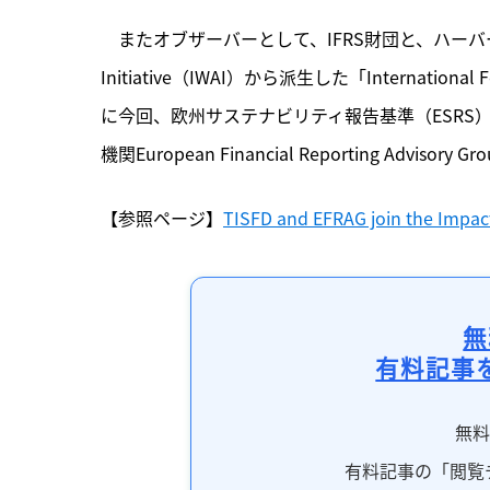
　またオブザーバーとして、IFRS財団と、ハーバード・ビ
Initiative（IWAI）から派生した「International
に今回、欧州サステナビリティ報告基準（ESRS
機関European Financial Reporting Adv
【参照ページ】
TISFD and EFRAG join the Impa
無
有料記事
無
有料記事の「閲覧