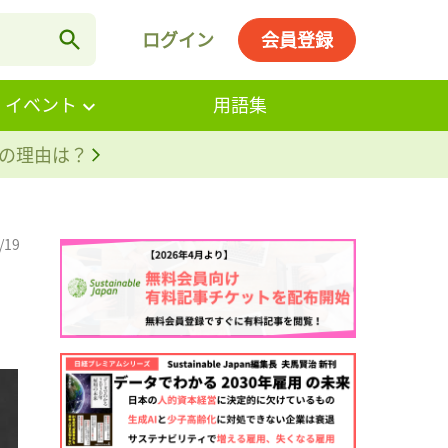
ログイン
会員登録
・イベント
用語集
。その理由は？
/19