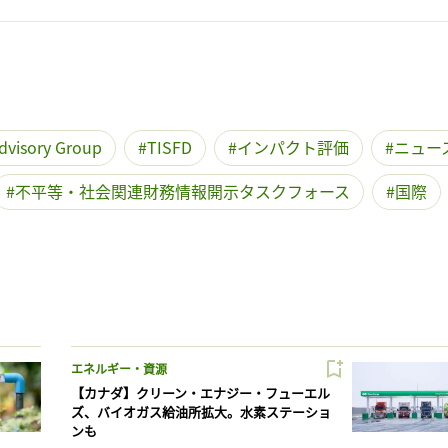
dvisory Group
TISFD
インパクト評価
ニュー
不平等・社会関連財務情報開示タスクフォース
国際
エネルギー・資源
【カナダ】クリーン・エナジー・フューエル
ズ、バイオガス給油所拡大。水素ステーショ
ンも