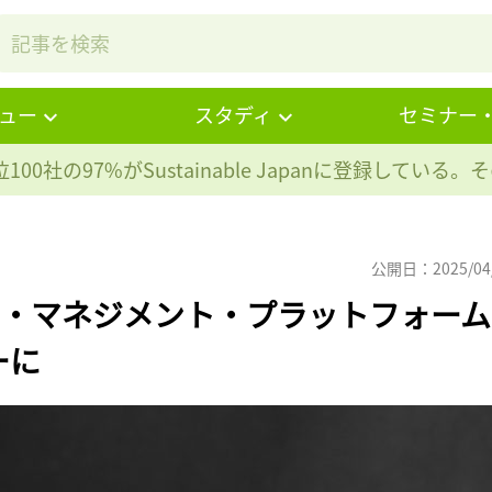
ュー
スタディ
セミナー
100社の97%が
Sustainable Japanに登録している
公開日：2025/04
クト・マネジメント・プラットフォーム
ーに