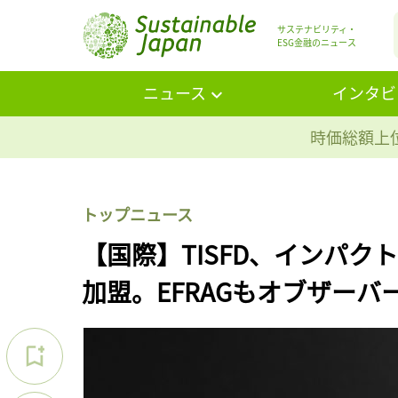
サステナビリティ・
ESG金融のニュース
ニュース
インタビ
時価総額上位
トップニュース
【国際】TISFD、インパ
加盟。EFRAGもオブザーバ