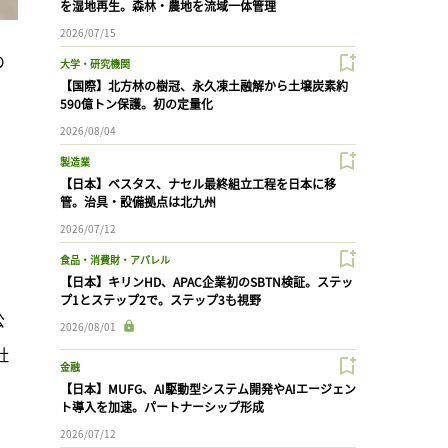
を湿地再生。森林・農地を流域一体管理
2026/07/15
の
大学・研究機関
【国際】北方林の樹冠、永久凍土融解から土壌炭素約
590億トン保護。初の定量化
2026/08/04
製造業
【日本】ベスタス、ナセル最終組立工程を日本に移
管。治具・設備拠点は北九州
2026/07/12
食品・消費財・アパレル
【日本】キリンHD、APAC企業初のSBTN検証。ステッ
プ1とステップ2で。ステップ3も視野
公
2026/08/01
社
金融
【日本】MUFG、AI駆動型システム開発やAIエージェン
ト導入を加速。パートナーシップ形成
2026/07/12