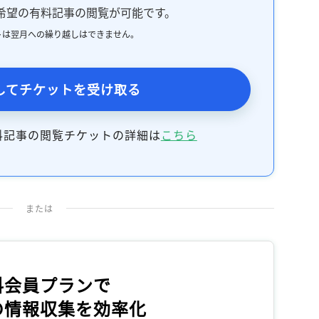
希望の有料記事の閲覧が可能です。
トは翌月への繰り越しはできません。
してチケットを受け取る
料記事の閲覧チケットの詳細は
こちら
または
料会員プランで
の情報収集を効率化