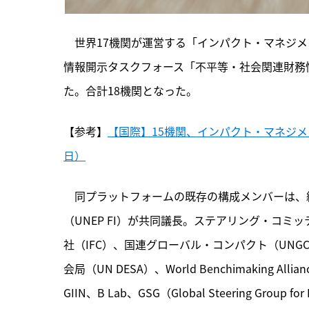
　世界17機関が運営する「インパクト・マネジメ
情報開示タスクフォース「不平等・社会関連財務情
た。合計18機関となった。
【参考】
【国際】15機関、インパクト・マネジメ
日）
　同プラットフォームの既存の構成メンバーは、
（UNEP FI）が共同議長。ステアリング・コミ
社（IFC）、国連グローバル・コンパクト（UNG
会局（UN DESA）、World Benchimaking Alli
GIIN、B Lab、GSG（Global Steering Group for 