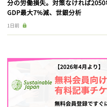
分の労働損失。対策なければ2050
GDP最大7%減、世銀分析
1日前