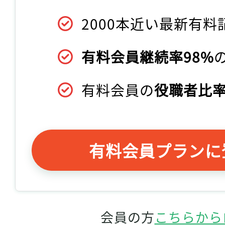
2000本近い最新有料
有料会員継続率98%
有料会員の
役職者比率
有料会員プランに
会員の方
こちらから