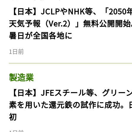
【日本】JCLPやNHK等、「2050
天気予報（Ver.2）」無料公開開
暑日が全国各地に
1日前
製造業
【日本】JFEスチール等、グリー
素を用いた還元鉄の試作に成功。
初