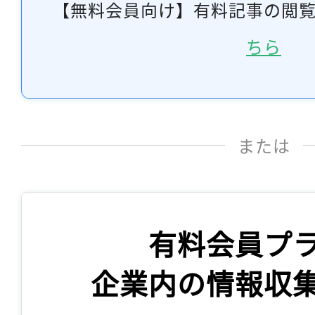
【無料会員向け】有料記事の閲
ちら
または
有料会員プ
企業内の情報収