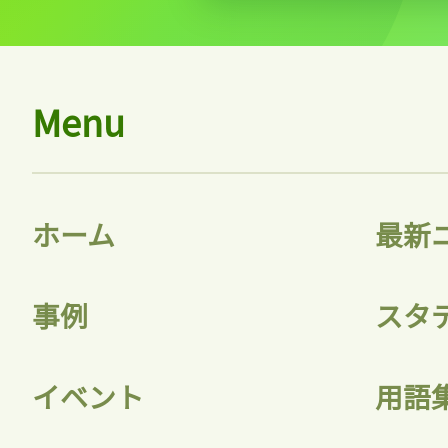
Menu
ホーム
最新
事例
スタ
イベント
用語