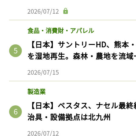
2026/07/12
食品・消費財・アパレル
【日本】サントリーHD、熊本
を湿地再生。森林・農地を流域
2026/07/15
製造業
記事をお気に入りに
【日本】ベスタス、ナセル最終
ログインが必
治具・設備拠点は北九州
2026/07/12