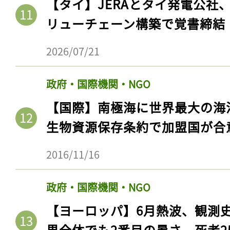
【タイ】JERAとタイ発電公社
リューチェーン構築で覚書締結
2026/07/21
政府・国際機関・NGO
【国際】南極海に世界最大の海
生物資源保存条約で加盟国が合
2016/11/16
政府・国際機関・NGO
【ヨーロッパ】6月熱波、観測
界全体でも2番目の暑さ。死者25