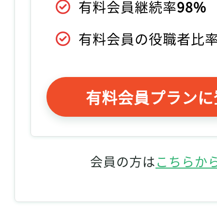
有料会員継続率
98%
有料会員の役職者比
有料会員プランに
会員の方は
こちらか