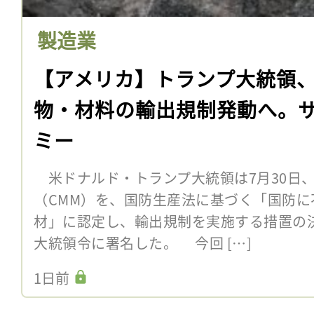
製造業
【アメリカ】トランプ大統領
物・材料の輸出規制発動へ。
ミー
米ドナルド・トランプ大統領は7月30日
（CMM）を、国防生産法に基づく「国防
材」に認定し、輸出規制を実施する措置の
大統領令に署名した。 今回 […]
1日前