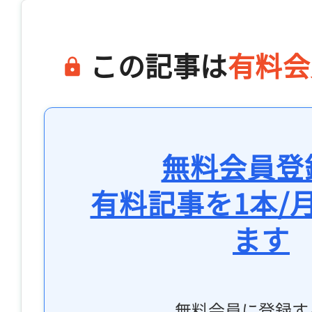
この記事は
有料会
無料会員登
有料記事を1本/
ます
無料会員に登録す