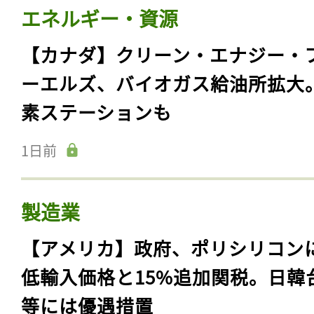
エネルギー・資源
【カナダ】クリーン・エナジー・
ーエルズ、バイオガス給油所拡大
素ステーションも
1日前
製造業
【アメリカ】政府、ポリシリコン
低輸入価格と15%追加関税。日韓
等には優遇措置