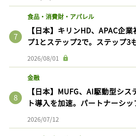
ログイン
食品・消費財・アパレル
【日本】キリンHD、APAC企業
会員登録
プ1とステップ2で。ステップ3
2026/08/01
金融
【日本】MUFG、AI駆動型シス
ト導入を加速。パートナーシッ
2026/07/12