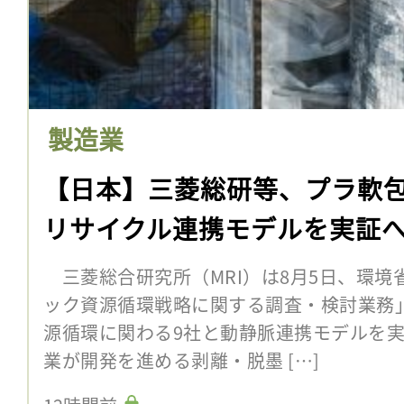
製造業
【日本】三菱総研等、プラ軟
リサイクル連携モデルを実証
三菱総合研究所（MRI）は8月5日、環境
ック資源循環戦略に関する調査・検討業務
源循環に関わる9社と動静脈連携モデルを
業が開発を進める剥離・脱墨 […]