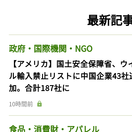
最新記
政府・国際機関・NGO
【アメリカ】国土安全保障省、ウ
ル輸入禁止リストに中国企業43社
加。合計187社に
10時間前
食品・消費財・アパレル