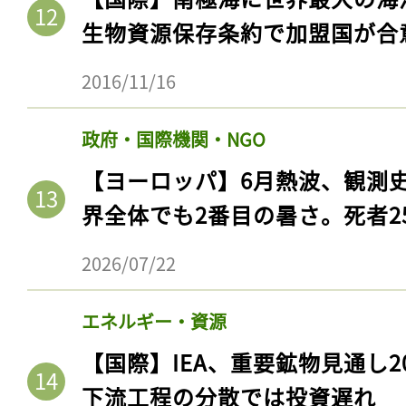
生物資源保存条約で加盟国が合
2016/11/16
政府・国際機関・NGO
【ヨーロッパ】6月熱波、観測
界全体でも2番目の暑さ。死者25
2026/07/22
エネルギー・資源
【国際】IEA、重要鉱物見通し2
下流工程の分散では投資遅れ