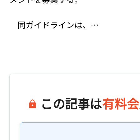
　同ガイドラインは、…

この記事は
有料会