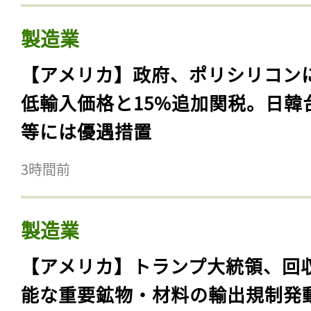
製造業
【アメリカ】政府、ポリシリコン
低輸入価格と15%追加関税。日韓
等には優遇措置
3時間前
製造業
【アメリカ】トランプ大統領、回
能な重要鉱物・材料の輸出規制発