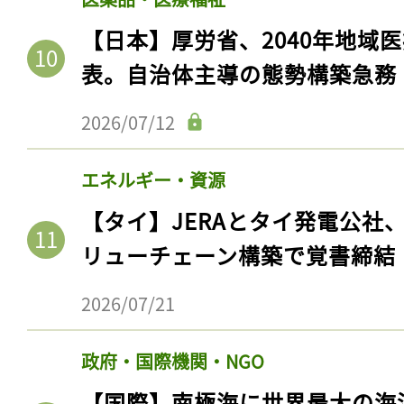
【日本】厚労省、2040年地域
表。自治体主導の態勢構築急務
2026/07/12
エネルギー・資源
【タイ】JERAとタイ発電公社
リューチェーン構築で覚書締結
2026/07/21
政府・国際機関・NGO
【国際】南極海に世界最大の海