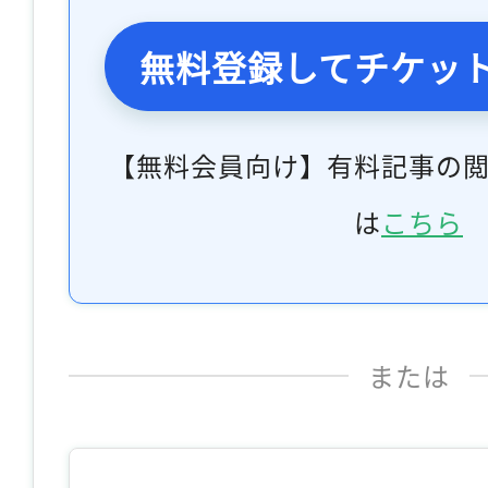
無料登録してチケッ
【無料会員向け】有料記事の
は
こちら
または