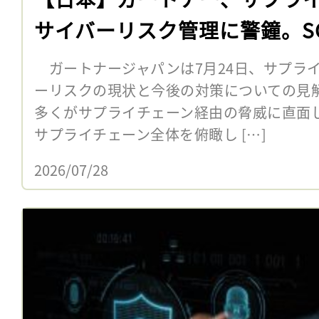
サイバーリスク管理に警鐘。S
ガートナージャパンは7月24日、サプラ
ーリスクの現状と今後の対策についての見
多くがサプライチェーン経由の脅威に直面
サプライチェーン全体を俯瞰し […]
2026/07/28