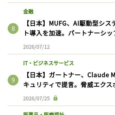
ログイン
金融
【日本】MUFG、AI駆動型シス
ト導入を加速。パートナーシッ
会員登録
2026/07/12
IT・ビジネスサービス
【日本】ガートナー、Claude 
キュリティで提言。脅威エクス
2026/07/25
医薬品・医療福祉