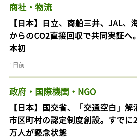
商社・物流
【日本】日立、商船三井、JAL、
からのCO2直接回収で共同実証へ
本初
1日前
政府・国際機関・NGO
【日本】国交省、「交通空白」解
市区町村の認定制度創設。すでに23
万人が懸念状態