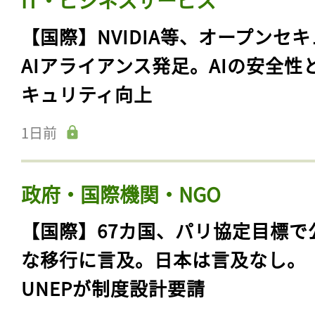
【国際】NVIDIA等、オープンセ
AIアライアンス発足。AIの安全性
キュリティ向上
1日前
政府・国際機関・NGO
【国際】67カ国、パリ協定目標で
な移行に言及。日本は言及なし。
UNEPが制度設計要請