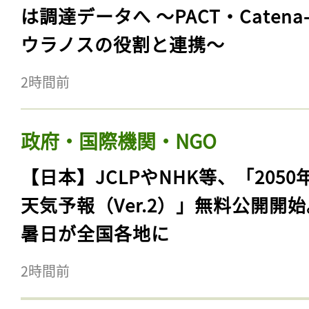
は調達データへ 〜PACT・Catena
ウラノスの役割と連携〜
2時間前
政府・国際機関・NGO
【日本】JCLPやNHK等、「2050
天気予報（Ver.2）」無料公開開
暑日が全国各地に
2時間前