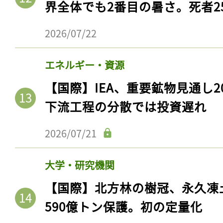
界全体でも2番目の暑さ。死者25
2026/07/22
エネルギー・資源
【国際】IEA、重要鉱物見通し2
下流工程の分散では投資遅れ
2026/07/21
大学・研究機関
【国際】北方林の樹冠、永久凍
590億トン保護。初の定量化