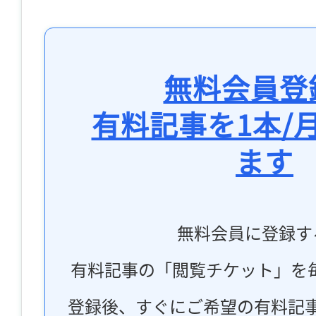
無料会員登
有料記事を1本/
ます
無料会員に登録す
有料記事の「閲覧チケット」を
登録後、すぐにご希望の有料記