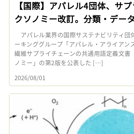
【国際】アパレル4団体、サプ
クソノミー改訂。分類・デー
アパレル業界の国際サステナビリティ団体
ーキンググループ「アパレル・アライアンス
繊維サプライチェーンの共通用語定義文書
ノミー」の第2版を公表した […]
2026/08/01