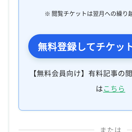
※ 閲覧チケットは翌月への繰り
無料登録してチケッ
【無料会員向け】有料記事の
は
こちら
または