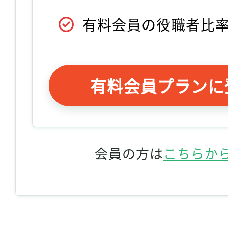
有料会員の役職者比
有料会員プランに
会員の方は
こちらか