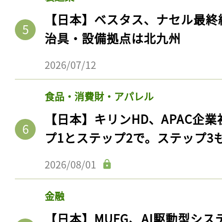
【日本】ベスタス、ナセル最終
治具・設備拠点は北九州
2026/07/12
食品・消費財・アパレル
【日本】キリンHD、APAC企業
プ1とステップ2で。ステップ3
記事をお気に入りに
2026/08/01
ログインが必
金融
【日本】MUFG、AI駆動型シス