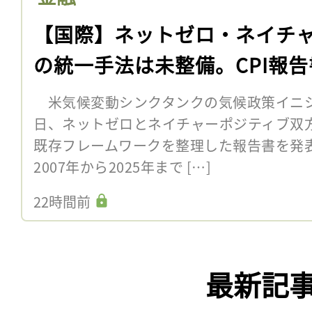
【国際】ネットゼロ・ネイチ
の統一手法は未整備。CPI報告
米気候変動シンクタンクの気候政策イニシア
日、ネットゼロとネイチャーポジティブ双
既存フレームワークを整理した報告書を発
2007年から2025年まで […]
22時間前
最新記