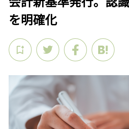
会計新基準発行。認
を明確化