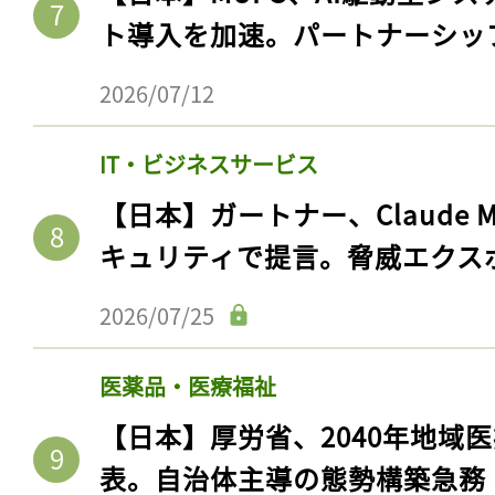
ログイン
ト導入を加速。パートナーシッ
2026/07/12
会員登録
IT・ビジネスサービス
【日本】ガートナー、Claude 
キュリティで提言。脅威エクス
2026/07/25
医薬品・医療福祉
【日本】厚労省、2040年地域
表。自治体主導の態勢構築急務