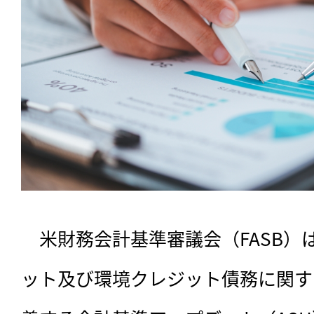
　米財務会計基準審議会（FASB）
ット及び環境クレジット債務に関す