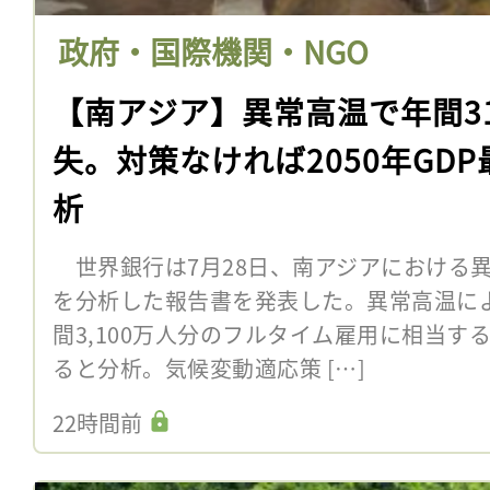
政府・国際機関・NGO
【南アジア】異常高温で年間3
失。対策なければ2050年GD
析
世界銀行は7月28日、南アジアにおける
を分析した報告書を発表した。異常高温に
間3,100万人分のフルタイム雇用に相当す
ると分析。気候変動適応策 […]
22時間前