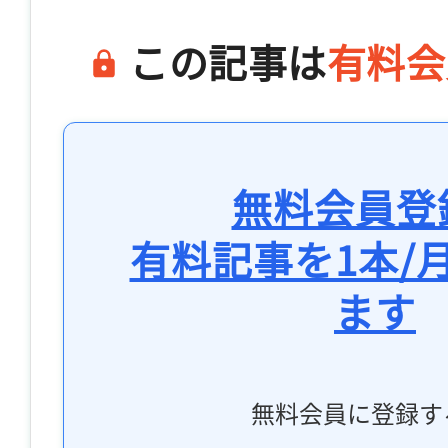
この記事は
有料会
無料会員登
有料記事を1本/
ます
無料会員に登録す