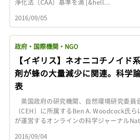
浄化法（CAA）基準を満 [&hell...
2016/09/05
政府・国際機関・NGO
【イギリス】ネオニコチノイド
剤が蜂の大量減少に関連。科学
表
英国政府の研究機関、自然環境研究委員会
（CEH）に所属するBen A. Woodcock氏ら
が運営するオンラインの科学ジャーナルNature 
2016/09/04