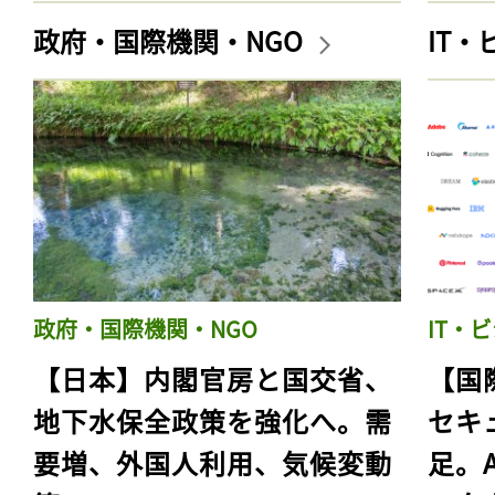
政府・国際機関・NGO
IT
政府・国際機関・NGO
IT・
【日本】内閣官房と国交省、
【国
地下水保全政策を強化へ。需
セキ
要増、外国人利用、気候変動
足。