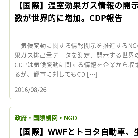
【国際】温室効果ガス情報の開
数が世界的に増加。CDP報告
気候変動に関する情報開示を推進するNGO
果ガス排出量データを測定、開示する世界
CDPは気候変動に関する情報を企業から収
るが、都市に対してもCD […]
2016/08/26
政府・国際機関・NGO
【国際】WWFとトヨタ自動車、