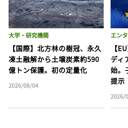
大学・研究機関
エンタ
【国際】北方林の樹冠、永久
【E
凍土融解から土壌炭素約590
ディ
億トン保護。初の定量化
始。
提示
2026/08/04
2026/