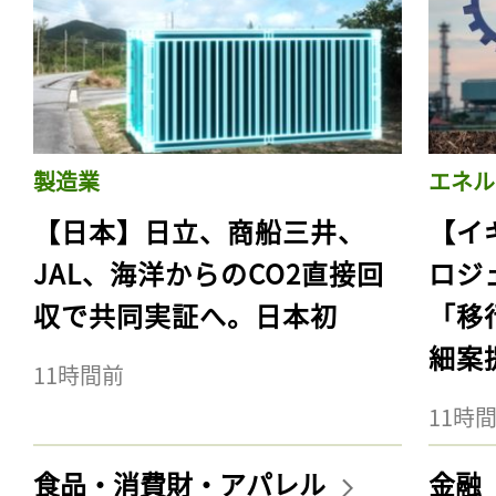
製造業
エネル
【日本】日立、商船三井、
【イ
JAL、海洋からのCO2直接回
ロジ
収で共同実証へ。日本初
「移
細案
11時間前
11時
食品・消費財・アパレル
金融