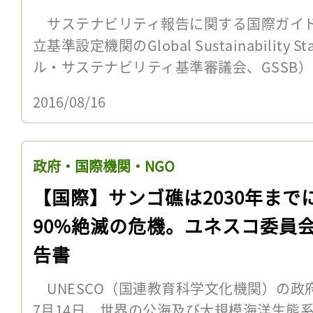
サステナビリティ報告に関する国際ガイド
立基準設定機関のGlobal Sustainability S
ル・サステナビリティ基準審議会、GSSB）は
2016/08/16
政府・国際機関・NGO
【国際】サンゴ礁は2030年まで
90%絶滅の危機。ユネスコ委員
告書
UNESCO（国連教育科学文化機関）の政
7月14日、世界の公海及び大規模海洋生態系