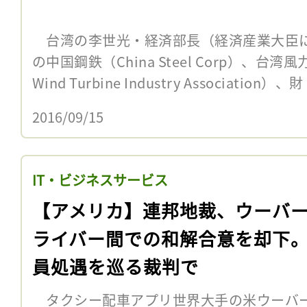
台湾の李世光・経済部長（経済産業大臣
の中国鋼鉄（China Steel Corp）、台湾
Wind Turbine Industry Association）、財
2016/09/15
IT・ビジネスサービス
【アメリカ】連邦地裁、ウーバ
ライバー間での和解合意を却下
員処遇を巡る裁判で
タクシー配車アプリ世界大手の米ウーバ