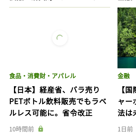
食品・消費財・アパレル
金融
【日本】経産省、バラ売り
【国
PETボトル飲料販売でもラベ
ャー
ルレス可能に。省令改正
法は
10時間前
1日前