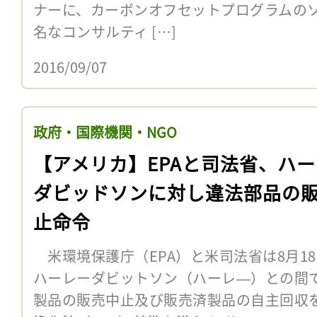
ナーに、カーボンオフセットプログラムの
名なコンサルティ […]
2016/09/07
政府・国際機関・NGO
【アメリカ】EPAと司法省、ハ
ダビッドソンに対し違法部品の
止命令
米環境保護庁（EPA）と米司法省は8月1
ハーレーダビットソン（ハーレ―）との間
製品の販売中止及び販売済製品の自主回収