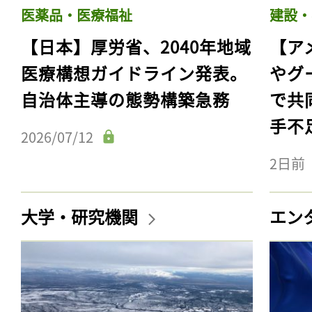
医薬品・医療福祉
建設・
【日本】厚労省、2040年地域
【ア
医療構想ガイドライン発表。
やグ
自治体主導の態勢構築急務
で共
手不
2026/07/12
2日前
大学・研究機関
エン