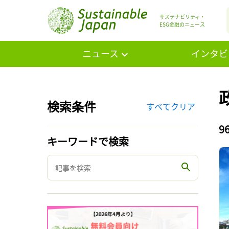
サステナビリティ・
ESG金融のニュース
ニュース
インタビ
検索条件
すべてクリア
9
キーワードで検索