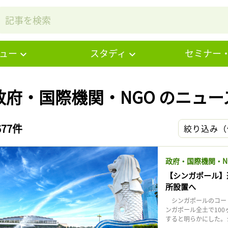
ュー
スタディ
セミナー
政府・国際機関・NGO のニュー
677件
絞り込み（
政府・国際機関・N
【シンガポール】
所設置へ
シンガポールのコー・
ンガポール全土で100
すると明らかにした。シ