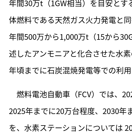
年間30万t（1GW相当）を目安と
体燃料である天然ガス火力発電と同
年間500万から1,000万t（15から
述したアンモニアと化合させた水素の
年頃までに石炭混焼発電等での利用
　燃料電池自動車（FCV）では、20
2025年までに20万台程度、2030
を、水素ステーションについては 20