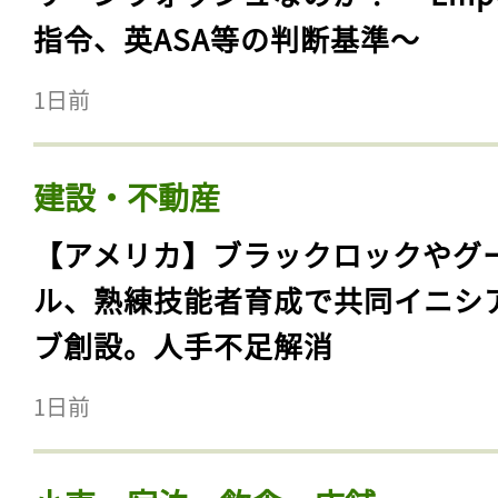
指令、英ASA等の判断基準〜
1日前
建設・不動産
【アメリカ】ブラックロックやグ
ル、熟練技能者育成で共同イニシ
ブ創設。人手不足解消
1日前