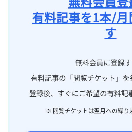
無料会員登
有料記事を1本/
す
無料会員に登録す
有料記事の「閲覧チケット」を
登録後、すぐにご希望の有料記
※ 閲覧チケットは翌月への繰り