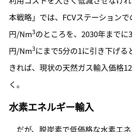
利用コストを大きく低減させなけれ
本戦略」では、FCVステーションで
3
円/Nm
のところを、2030年までに3
3
円/Nm
にまで5分の1に引き下げる
きれば、現状の天然ガス輸入価格12
く。
水素エネルギー輸入
　だが、脱炭素で低価格な水素エネ