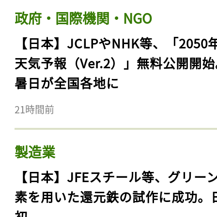
政府・国際機関・NGO
【日本】JCLPやNHK等、「2050
天気予報（Ver.2）」無料公開開
暑日が全国各地に
21時間前
製造業
【日本】JFEスチール等、グリー
素を用いた還元鉄の試作に成功。
初