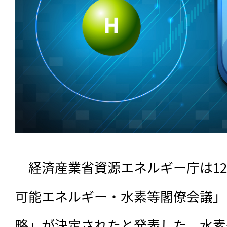
　経済産業省資源エネルギー庁は12
可能エネルギー・水素等閣僚会議」
略」が決定されたと発表した。水素基