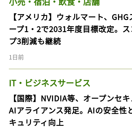
小売・宿泊・飲食・店舗
【アメリカ】ウォルマート、GHG
ープ1・2で2031年度目標改定。
プ3削減も継続
1日前
IT・ビジネスサービス
【国際】NVIDIA等、オープンセ
AIアライアンス発足。AIの安全性
キュリティ向上