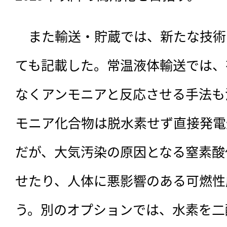
　また輸送・貯蔵では、新たな技術
ても記載した。常温液体輸送では、
なくアンモニアと反応させる手法も
モニア化合物は脱水素せず直接発電
だが、大気汚染の原因となる窒素酸
せたり、人体に悪影響のある可燃性
う。別のオプションでは、水素を二