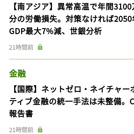
ログイン
【南アジア】異常高温で年間3100
分の労働損失。対策なければ2050
GDP最大7%減、世銀分析
会員登録
21時間前
金融
【国際】ネットゼロ・ネイチャー
ティブ金融の統一手法は未整備。C
報告書
21時間前