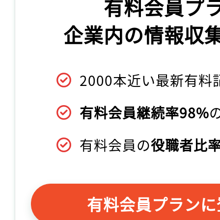
有料会員プ
企業内の情報収
2000本近い最新有料
有料会員継続率98%
有料会員の
役職者比率
有料会員プランに