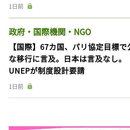
1日前
政府・国際機関・NGO
【国際】67カ国、パリ協定目標で
な移行に言及。日本は言及なし。
UNEPが制度設計要請
1日前