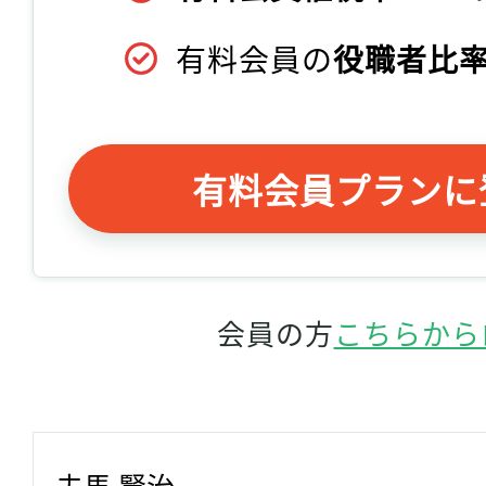
有料会員の
役職者比率
有料会員プランに
会員の方
こちらから
夫馬 賢治