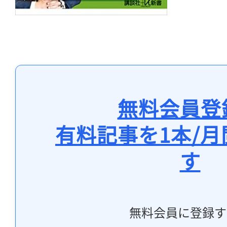
無料会員登
有料記事を1本/
す
無料会員に登録す