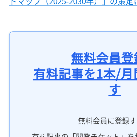
ドマップ（2025-2030年）」の策
無料会員登
有料記事を1本/
す
無料会員に登録す
有料記事の「閲覧チケット」を