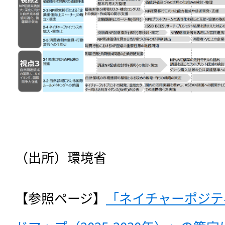
（出所）環境省
【参照ページ】
「ネイチャーポジテ