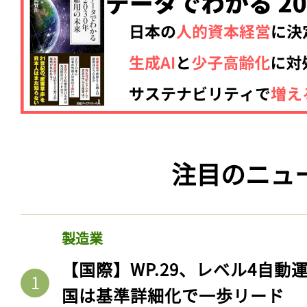
注目のニュ
製造業
【国際】WP.29、レベル4自
国は基準詳細化で一歩リード