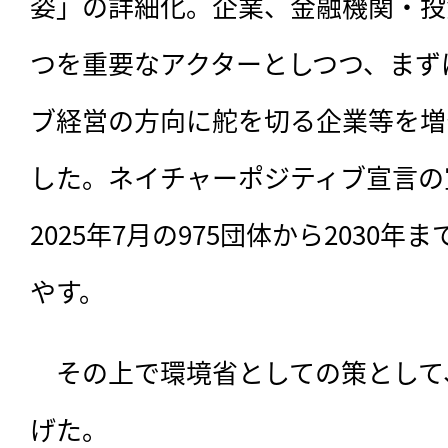
姿」の詳細化。企業、金融機関・投
つを重要なアクターとしつつ、まず
ブ経営の方向に舵を切る企業等を増
した。ネイチャーポジティブ宣言の
2025年7月の975団体から2030年ま
やす。
　その上で環境省としての策として
げた。