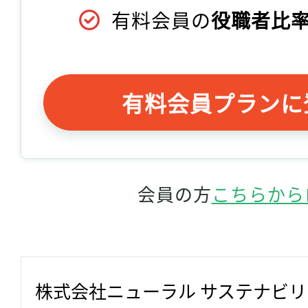
有料会員の
役職者比率
有料会員プランに
会員の方
こちらから
株式会社ニューラル サステナビ