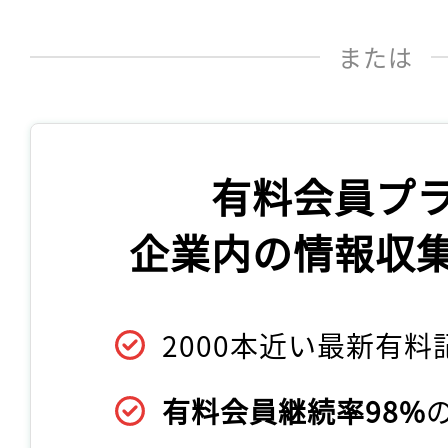
または
有料会員プ
企業内の情報収
2000本近い最新有料
有料会員継続率98%