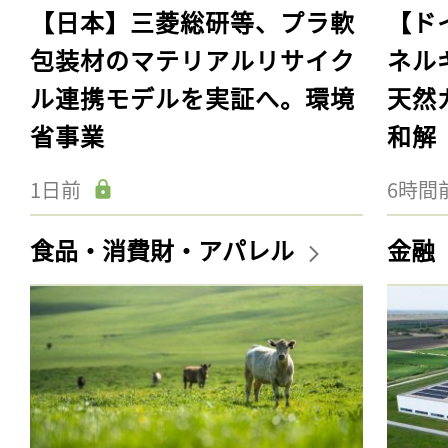
【日本】三菱総研等、プラ軟
【ド
包装材のマテリアルリサイク
ネル
ル連携モデルを実証へ。環境
天然
省事業
和解
1日前
6時間
食品・消費財・アパレル
金融