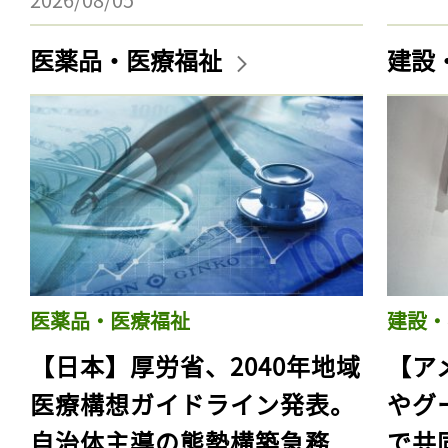
医薬品・医療福祉
建設
医薬品・医療福祉
建設・
【日本】厚労省、2040年地域
【ア
医療構想ガイドライン発表。
やグ
自治体主導の態勢構築急務
で共