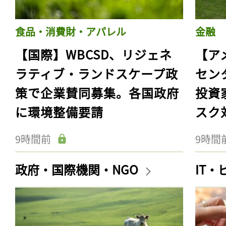
食品・消費財・アパレル
金融
【国際】WBCSD、リジェネ
【ア
ラティブ・ランドスケープ政
セン
策で企業賛同募集。各国政府
投資
に環境整備要請
スク
9時間前
9時間
政府・国際機関・NGO
IT