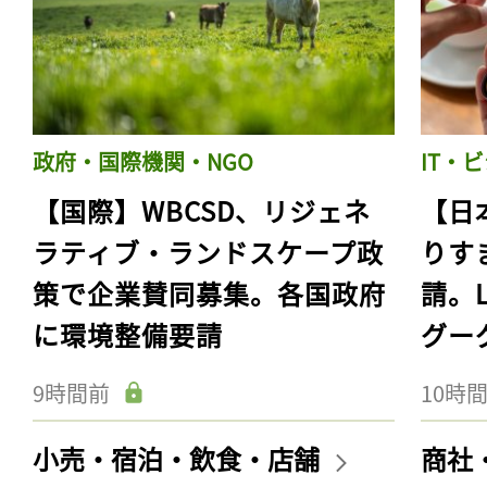
政府・国際機関・NGO
IT・
【国際】WBCSD、リジェネ
【日
ラティブ・ランドスケープ政
りす
策で企業賛同募集。各国政府
請。
に環境整備要請
グー
9時間前
10時
小売・宿泊・飲食・店舗
商社