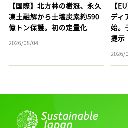
【国際】北方林の樹冠、永久
【E
凍土融解から土壌炭素約590
ディ
億トン保護。初の定量化
始。
提示
2026/08/04
2026/