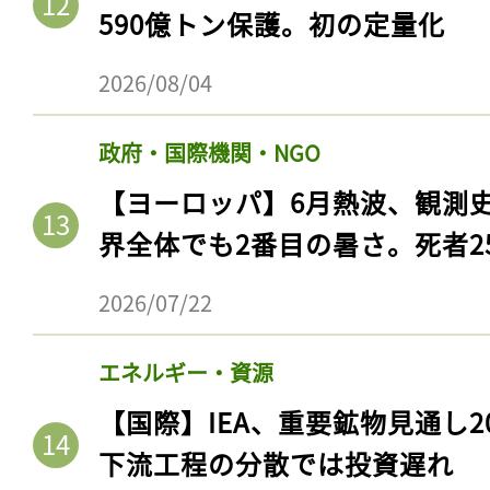
590億トン保護。初の定量化
2026/08/04
政府・国際機関・NGO
【ヨーロッパ】6月熱波、観測
界全体でも2番目の暑さ。死者25
2026/07/22
エネルギー・資源
【国際】IEA、重要鉱物見通し2
下流工程の分散では投資遅れ