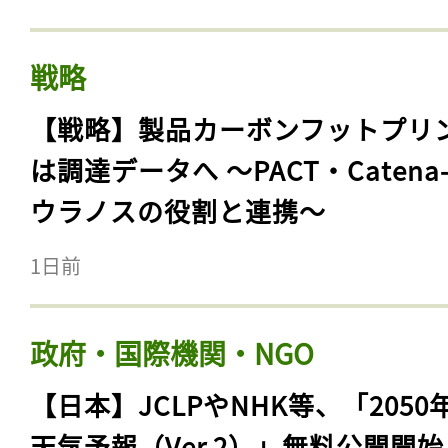
戦略
【戦略】製品カーボンフットプリ
は調達データへ 〜PACT・Catena
ウラノスの役割と連携〜
1日前
政府・国際機関・NGO
【日本】JCLPやNHK等、「2050
天気予報（Ver.2）」無料公開開