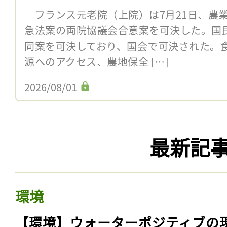
フランス元老院（上院）は7月21日、農
急法案の両院協議会合意案を可決した。国民
同案を可決しており、国会で可決された。
源へのアクセス、農地保全 […]
2026/08/01
最新記
環境
【環境】ウォーターポジティブの