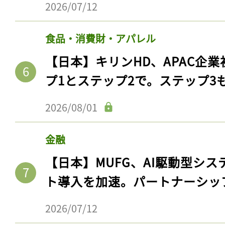
2026/07/12
食品・消費財・アパレル
【日本】キリンHD、APAC企業
プ1とステップ2で。ステップ3
2026/08/01
金融
記事をお気に入りに
【日本】MUFG、AI駆動型シス
ログインが必
ト導入を加速。パートナーシッ
2026/07/12