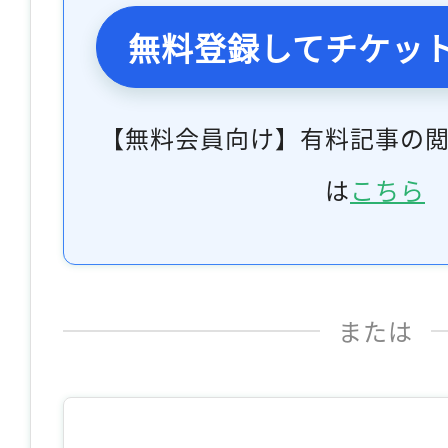
無料登録してチケッ
【無料会員向け】有料記事の
は
こちら
または