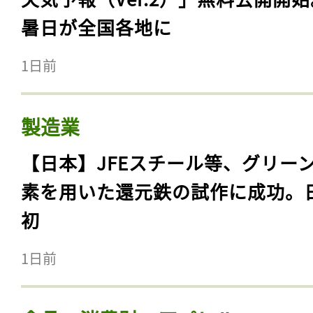
暑日が全国各地に
1日前
製造業
【日本】JFEスチール等、グリー
素を用いた還元鉄の試作に成功。
初
1日前