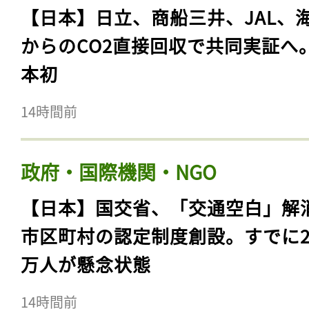
【日本】日立、商船三井、JAL、
からのCO2直接回収で共同実証へ
本初
14時間前
政府・国際機関・NGO
【日本】国交省、「交通空白」解
市区町村の認定制度創設。すでに23
万人が懸念状態
14時間前