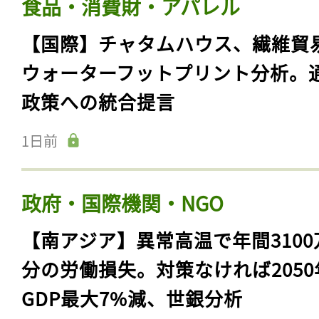
食品・消費財・アパレル
【国際】チャタムハウス、繊維貿
ウォーターフットプリント分析。
政策への統合提言
1日前
政府・国際機関・NGO
【南アジア】異常高温で年間3100
分の労働損失。対策なければ2050
GDP最大7%減、世銀分析