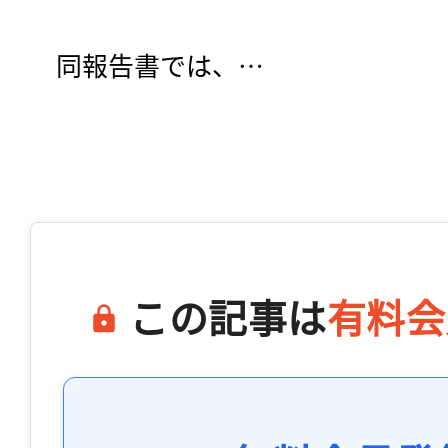
　同報告書では、…

この記事は
有料会