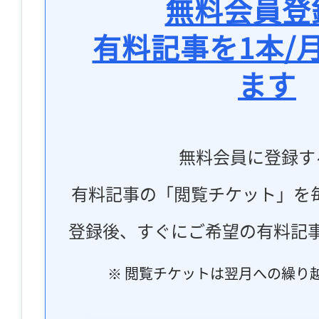
無料会員登
有料記事を1本/
ます
無料会員に登録す
有料記事の「閲覧チケット」を
登録後、すぐにご希望の有料記
※ 閲覧チケットは翌月への繰り