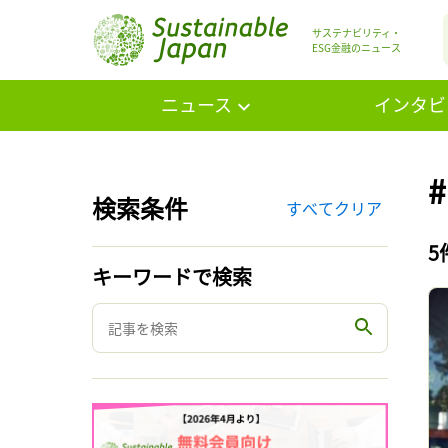
サステナビリティ・
ESG金融のニュース
ニュース
インタビ
検索条件
すべてクリア
5
キーワードで検索