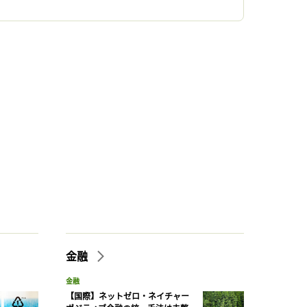
金融
金融
【国際】ネットゼロ・ネイチャー