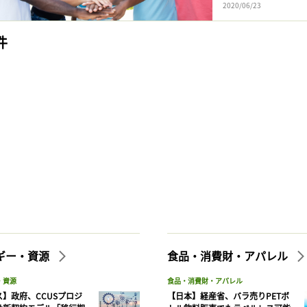
2020/06/23
件
ギー・資源
食品・消費財・アパレル
・資源
食品・消費財・アパレル
】政府、CCUSプロジ
【日本】経産省、バラ売りPETボ