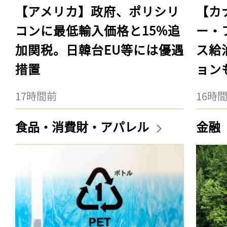
【アメリカ】政府、ポリシリ
【カ
コンに最低輸入価格と15%追
ー・
加関税。日韓台EU等には優遇
ス給
措置
ョン
17時間前
16時
食品・消費財・アパレル
金融