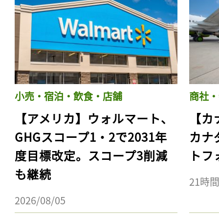
小売・宿泊・飲食・店舗
商社・
【アメリカ】ウォルマート、
【カ
GHGスコープ1・2で2031年
カナ
度目標改定。スコープ3削減
トフ
も継続
21時
2026/08/05