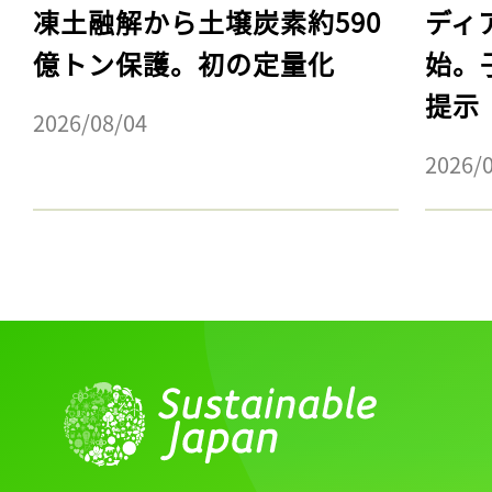
凍土融解から土壌炭素約590
ディ
億トン保護。初の定量化
始。
提示
2026/08/04
2026/