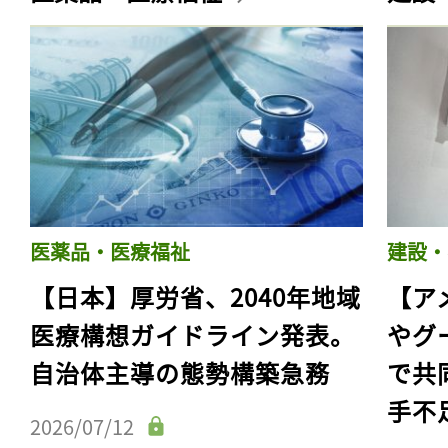
医薬品・医療福祉
建設・
【日本】厚労省、2040年地域
【ア
医療構想ガイドライン発表。
やグ
自治体主導の態勢構築急務
で共
手不
2026/07/12