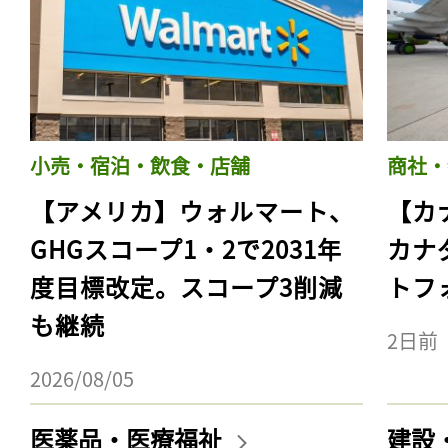
小売・宿泊・飲食・店舗
商社・
【アメリカ】ウォルマート、
【カ
GHGスコープ1・2で2031年
カナ
度目標改定。スコープ3削減
トフ
も継続
2日前
2026/08/05
医薬品・医療福祉
建設