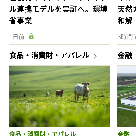
ル連携モデルを実証へ。環境
天然
省事業
和解
1日前
3時間
食品・消費財・アパレル
金融
食品・消費財・アパレル
金融