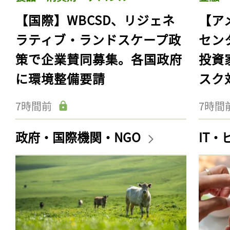
【国際】WBCSD、リジェネ
【ア
ラティブ・ランドスケープ政
セン
策で企業賛同募集。各国政府
投資
に環境整備要請
スク
7時間前
7時間
政府・国際機関・NGO
IT