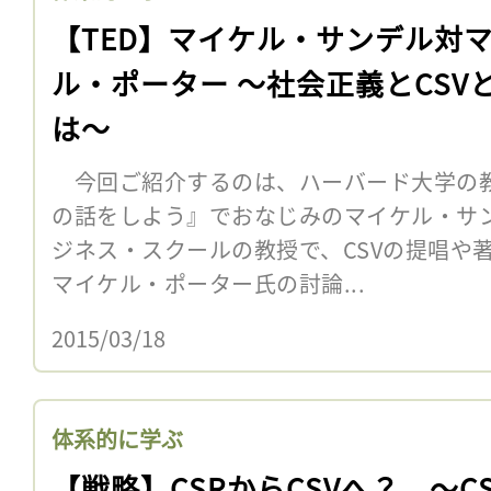
【TED】マイケル・サンデル対
ル・ポーター 〜社会正義とCSV
は〜
今回ご紹介するのは、ハーバード大学の
の話をしよう』でおなじみのマイケル・サ
ジネス・スクールの教授で、CSVの提唱や
マイケル・ポーター氏の討論...
2015/03/18
体系的に学ぶ
【戦略】CSRからCSVへ？ 〜C