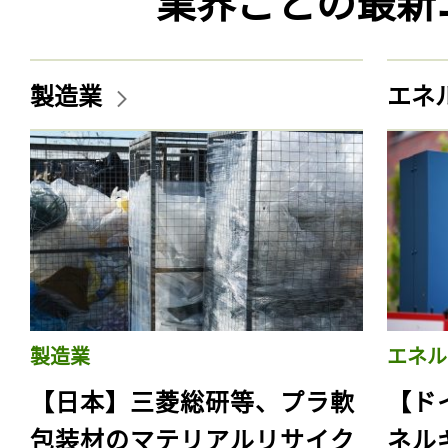
業界ごとの最新
製造業
エネ
製造業
エネル
【日本】三菱総研等、プラ軟
【ド
包装材のマテリアルリサイク
ネル