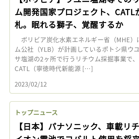
ム開発国家プロジェクト、CATL
札。眠れる獅子、覚醒するか
ボリビア炭化水素エネルギー省（MHE）は
ム公社（YLB）が計画しているポトシ県ウ
サ塩湖の2ヶ所で行うリチウム採掘事業で、
CATL（寧徳時代新能源 […]
2023/02/12
トップニュース
【日本】パナソニック、車載リ
イオン電池でコバルト使用を将