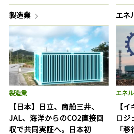
製造業
エネ
製造業
エネル
【日本】日立、商船三井、
【イ
JAL、海洋からのCO2直接回
ロジ
収で共同実証へ。日本初
「移