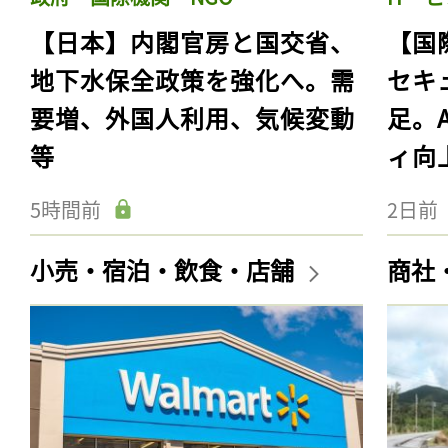
【日本】内閣官房と国交省、
【国
地下水保全政策を強化へ。需
セキ
要増、外国人利用、気候変動
足。
等
ィ向
5時間前
2日前
小売・宿泊・飲食・店舗
商社