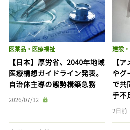
医薬品・医療福祉
建設・
【日本】厚労省、2040年地域
【ア
医療構想ガイドライン発表。
やグ
自治体主導の態勢構築急務
で共
手不
2026/07/12
2日前