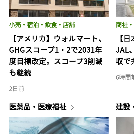
小売・宿泊・飲食・店舗
商社・
【アメリカ】ウォルマート、
【日
GHGスコープ1・2で2031年
JA
度目標改定。スコープ3削減
収で
も継続
6時間
2日前
医薬品・医療福祉
建設