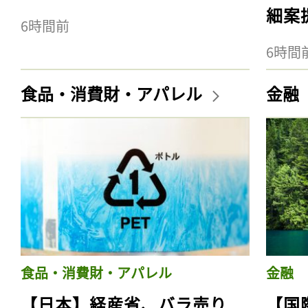
細案
6時間前
6時間
食品・消費財・アパレル
金融
食品・消費財・アパレル
金融
【日本】経産省、バラ売り
【国