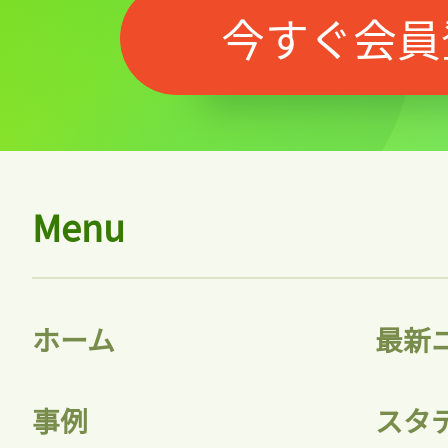
今すぐ会員
Menu
記事をお気に入りに
ログインが必
ホーム
最新
事例
スタ
ログイン