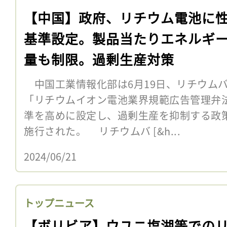
【中国】政府、リチウム電池に
基準設定。製品当たりエネルギ
量も制限。過剰生産対策
中国工業情報化部は6月19日、リチウム
「リチウムイオン電池業界規範広告管理弁
準を高めに設定し、過剰生産を抑制する政策
施行された。 リチウムバ [&h...
2024/06/21
トップニュース
【ボリビア】ウユニ塩湖等での