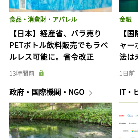
食品・消費財・アパレル
金融
【日本】経産省、バラ売り
【国
PETボトル飲料販売でもラベ
ャー
ルレス可能に。省令改正
法は
13時間前
1日前
政府・国際機関・NGO
IT