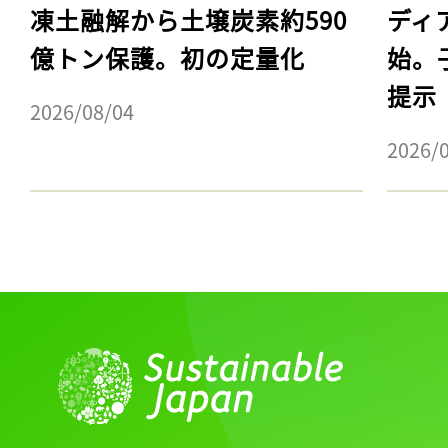
凍土融解から土壌炭素約590
ディ
億トン保護。初の定量化
始。
提示
2026/08/04
2026/