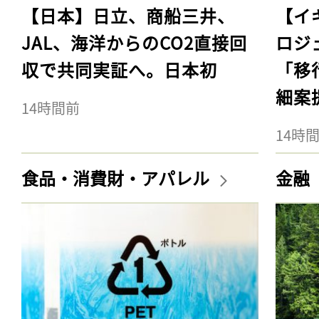
【日本】日立、商船三井、
【イ
JAL、海洋からのCO2直接回
ロジ
収で共同実証へ。日本初
「移
細案
14時間前
14時
食品・消費財・アパレル
金融