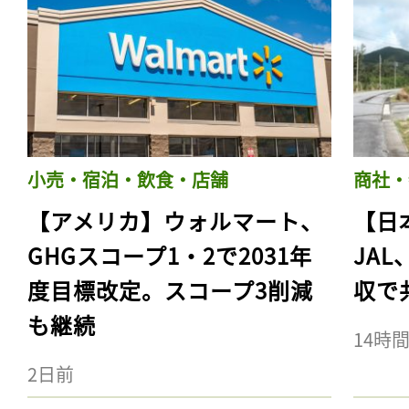
小売・宿泊・飲食・店舗
商社・
【アメリカ】ウォルマート、
【日
GHGスコープ1・2で2031年
JA
度目標改定。スコープ3削減
収で
も継続
14時
2日前