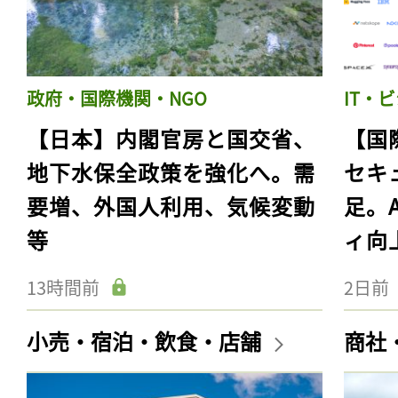
政府・国際機関・NGO
IT・
【日本】内閣官房と国交省、
【国
地下水保全政策を強化へ。需
セキ
要増、外国人利用、気候変動
足。
等
ィ向
13時間前
2日前
小売・宿泊・飲食・店舗
商社