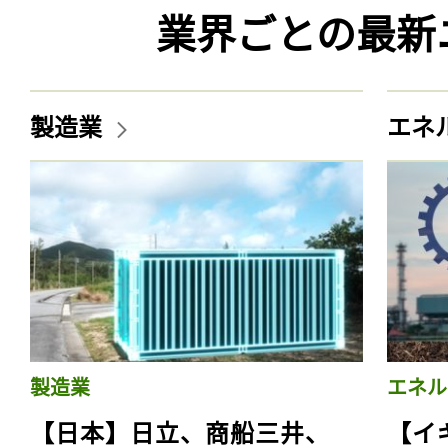
業界ごとの最新
製造業
エネ
製造業
エネル
【日本】日立、商船三井、
【イ