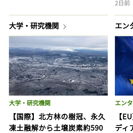
2日前
大学・研究機関
エン
大学・研究機関
エンタ
【国際】北方林の樹冠、永久
【E
凍土融解から土壌炭素約590
ディ