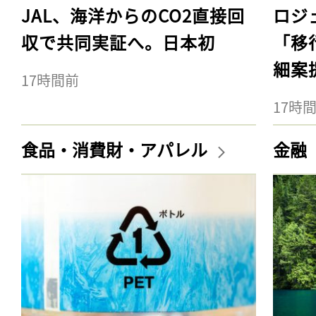
JAL、海洋からのCO2直接回
ロジ
収で共同実証へ。日本初
「移
細案
17時間前
17時
食品・消費財・アパレル
金融