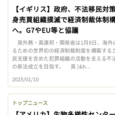
【イギリス】政府、不法移民対
身売買組織撲滅で経済制裁体制
へ。G7やEU等と協議
英外務・英連邦・開発省は1月8日、海外
るための世界初の経済制裁制度を構築する
民支援を含めた犯罪組織の活動を支える不法
の新法成立を目指す。 英 [&h...
2025/01/10
トップニュース
【アメリカ】生物多様性センタ