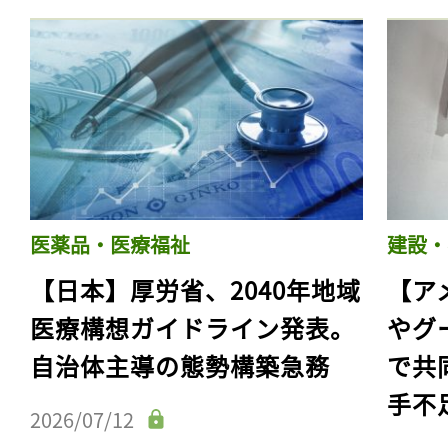
医薬品・医療福祉
建設・
【日本】厚労省、2040年地域
【ア
医療構想ガイドライン発表。
やグ
自治体主導の態勢構築急務
で共
手不
2026/07/12