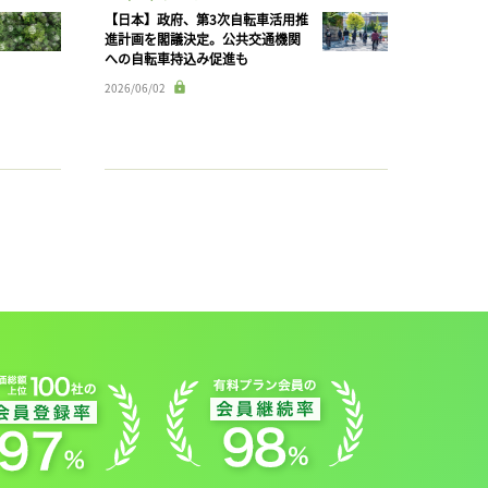
【日本】政府、第3次自転車活用推
進計画を閣議決定。公共交通機関
への自転車持込み促進も
2026/06/02