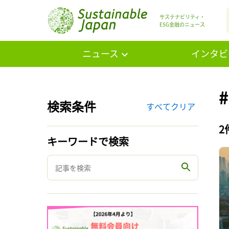
サステナビリティ・
ESG金融のニュース
ニュース
インタビ
検索条件
すべてクリア
2
キーワードで検索