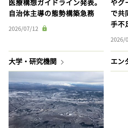
医療構想ガイドライン発表。
やグ
自治体主導の態勢構築急務
で共
手不
2026/07/12
2026/
大学・研究機関
エン