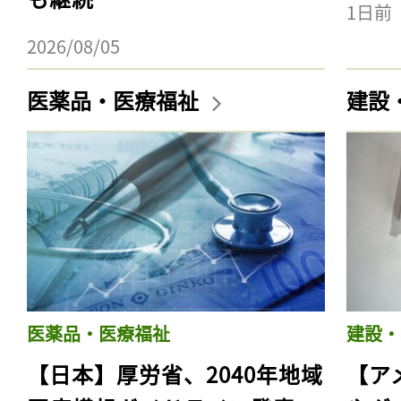
1日前
2026/08/05
医薬品・医療福祉
建設
医薬品・医療福祉
建設・
【日本】厚労省、2040年地域
【ア