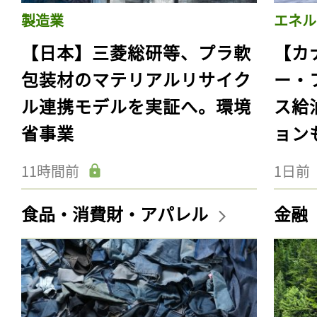
製造業
エネル
【日本】三菱総研等、プラ軟
【カ
包装材のマテリアルリサイク
ー・
ル連携モデルを実証へ。環境
ス給
省事業
ョン
11時間前
1日前
食品・消費財・アパレル
金融