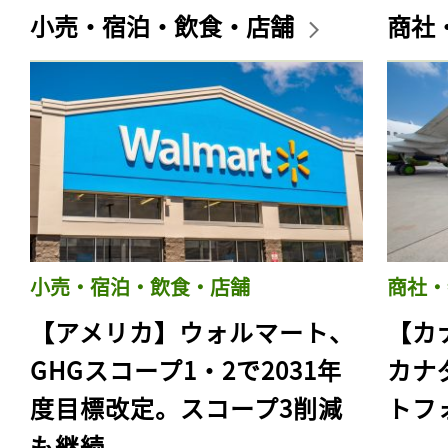
小売・宿泊・飲食・店舗
商社
小売・宿泊・飲食・店舗
商社・
【アメリカ】ウォルマート、
【カ
GHGスコープ1・2で2031年
カナ
度目標改定。スコープ3削減
トフ
も継続