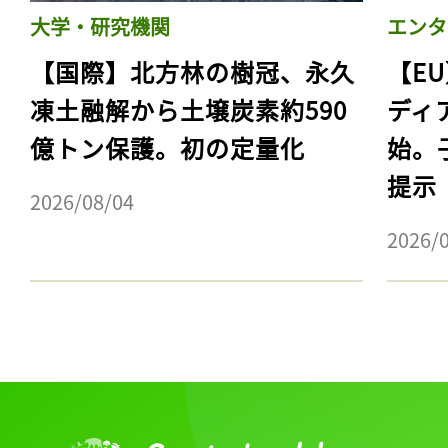
大学・研究機関
エンタ
【国際】北方林の樹冠、永久
【E
凍土融解から土壌炭素約590
ディ
億トン保護。初の定量化
始。
提示
2026/08/04
2026/