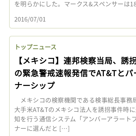
を明らかにした。マークス&スペンサーは188
2016/07/01
トップニュース
【メキシコ】連邦検察当局、誘
の緊急警戒速報発信でAT&Tとパ
ナーシップ
メキシコの検察機関である検事総長事務局（
大手米AT&Tのメキシコ法人を誘拐事件時
知を行う通信システム「アンバーアラート
ナーに選んだと […]