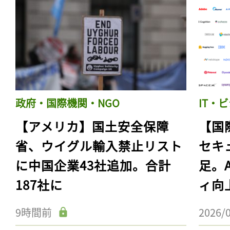
政府・国際機関・NGO
IT・
【アメリカ】国土安全保障
【国
省、ウイグル輸入禁止リスト
セキ
に中国企業43社追加。合計
足。
187社に
ィ向
9時間前
2026/