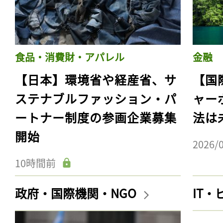
食品・消費財・アパレル
金融
【日本】環境省や経産省、サ
【国
ステナブルファッション・パ
ャー
ートナー制度の参画企業募集
法は
開始
2026/
10時間前
政府・国際機関・NGO
IT