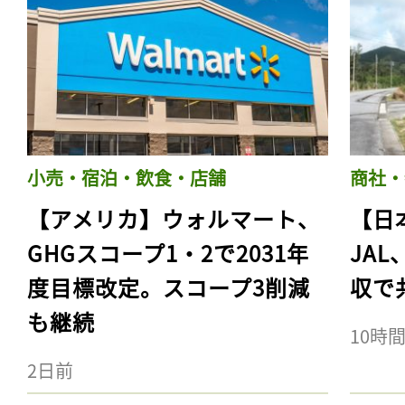
小売・宿泊・飲食・店舗
商社・
【アメリカ】ウォルマート、
【日
GHGスコープ1・2で2031年
JA
度目標改定。スコープ3削減
収で
も継続
10時
2日前