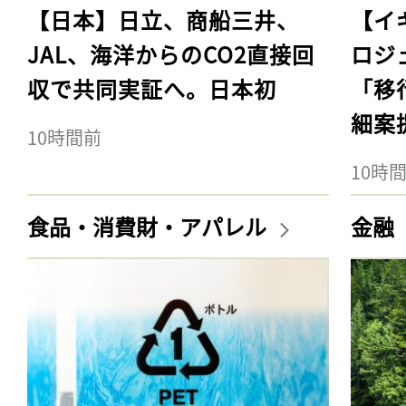
【日本】日立、商船三井、
【イ
JAL、海洋からのCO2直接回
ロジ
収で共同実証へ。日本初
「移
細案
10時間前
10時
食品・消費財・アパレル
金融