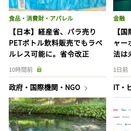
食品・消費財・アパレル
金融
【日本】経産省、バラ売り
【国
PETボトル飲料販売でもラベ
ャー
ルレス可能に。省令改正
法は
10時間前
1日前
政府・国際機関・NGO
IT