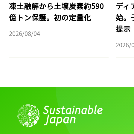
凍土融解から土壌炭素約590
ディ
億トン保護。初の定量化
始。
提示
2026/08/04
2026/