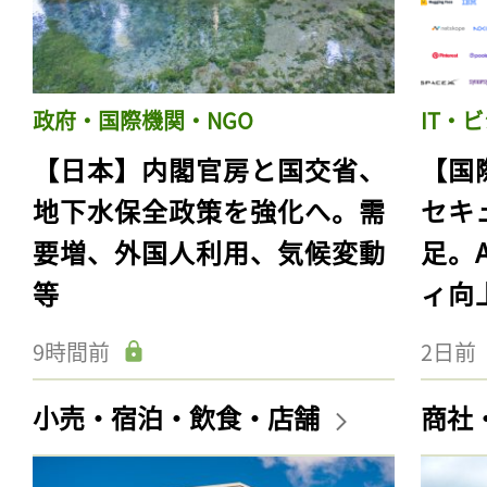
政府・国際機関・NGO
IT・
【日本】内閣官房と国交省、
【国
地下水保全政策を強化へ。需
セキ
要増、外国人利用、気候変動
足。
等
ィ向
9時間前
2日前
小売・宿泊・飲食・店舗
商社