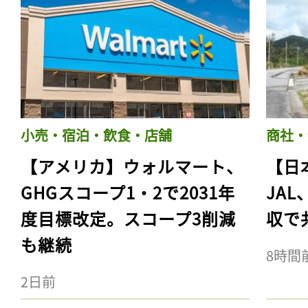
小売・宿泊・飲食・店舗
商社・
【アメリカ】ウォルマート、
【日
GHGスコープ1・2で2031年
JA
度目標改定。スコープ3削減
収で
も継続
8時間
2日前