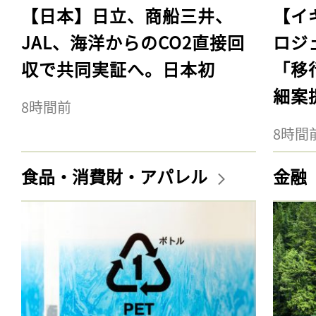
【日本】日立、商船三井、
【イ
JAL、海洋からのCO2直接回
ロジ
収で共同実証へ。日本初
「移
細案
8時間前
8時間
食品・消費財・アパレル
金融