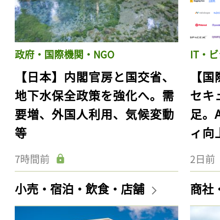
政府・国際機関・NGO
IT・
【日本】内閣官房と国交省、
【国
地下水保全政策を強化へ。需
セキ
要増、外国人利用、気候変動
足。
等
ィ向
7時間前
2日前
小売・宿泊・飲食・店舗
商社