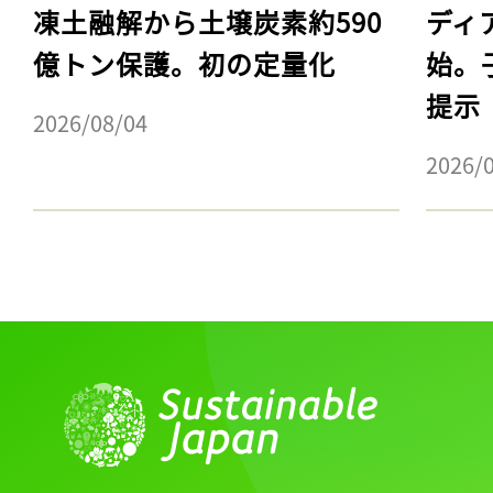
凍土融解から土壌炭素約590
ディ
億トン保護。初の定量化
始。
提示
2026/08/04
2026/