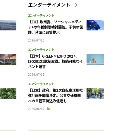
エンターテイメント
エンターテイメント
【EU】欧州委、ソーシャルメディ
ア+の年齢制限検討開始。子供の保
護。秋頃に政策提示
2026/07/15
エンターテイメント
【日本】GREEN×EXPO 2027、
ISO20121認証取得。持続可能なイ
ベント運営
2026/07/11
エンターテイメント
【日本】政府、第3次自転車活用推
進計画を閣議決定。公共交通機関
への自転車持込み促進も
2026/06/02