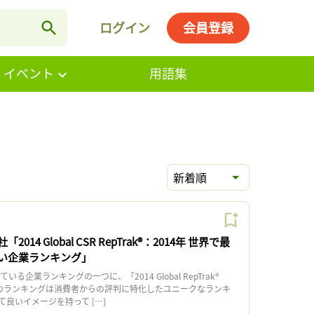
ログイン
会員登録
・イベント
用語集
新着順
014 Global CSR RepTrak®：2014年 世界で最
良い企業ランキング」
ている企業ランキングの一つに、「2014 Global RepTrak®
このランキングは消費者からの評判に特化したユニークなランキ
良いイメージを持って […]