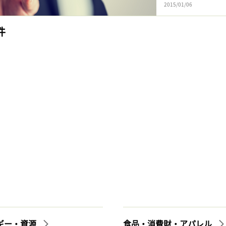
2015/01/06
件
ギー・資源
食品・消費財・アパレル