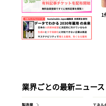
1
業界ごとの最新ニュース
製造業
エネル