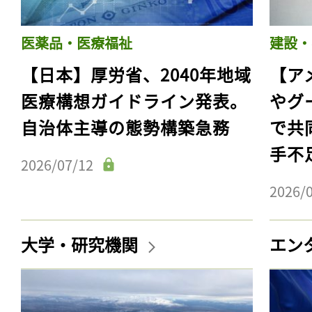
医薬品・医療福祉
建設・
【日本】厚労省、2040年地域
【ア
医療構想ガイドライン発表。
やグ
自治体主導の態勢構築急務
で共
手不
2026/07/12
2026/
大学・研究機関
エン