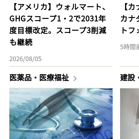
【アメリカ】ウォルマート、
【カ
GHGスコープ1・2で2031年
カナ
度目標改定。スコープ3削減
トフ
も継続
5時間
2026/08/05
医薬品・医療福祉
建設