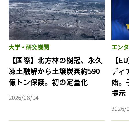
大学・研究機関
エンタ
【国際】北方林の樹冠、永久
【E
凍土融解から土壌炭素約590
ディ
億トン保護。初の定量化
始。
提示
2026/08/04
2026/