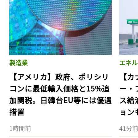
製造業
エネル
【アメリカ】政府、ポリシリ
【カ
コンに最低輸入価格と15%追
ー・
加関税。日韓台EU等には優遇
ス給
措置
ョン
1時間前
41分