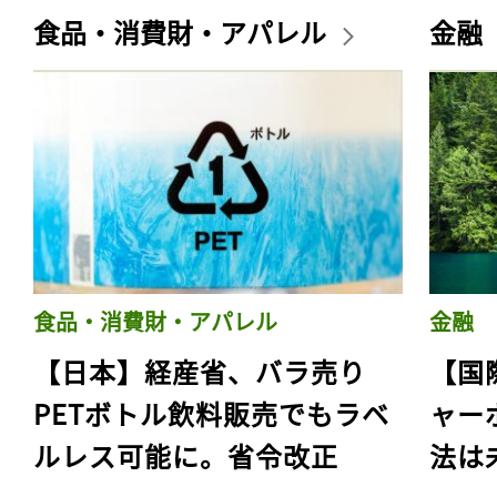
食品・消費財・アパレル
金融
食品・消費財・アパレル
金融
【日本】経産省、バラ売り
【国
PETボトル飲料販売でもラベ
ャー
ルレス可能に。省令改正
法は