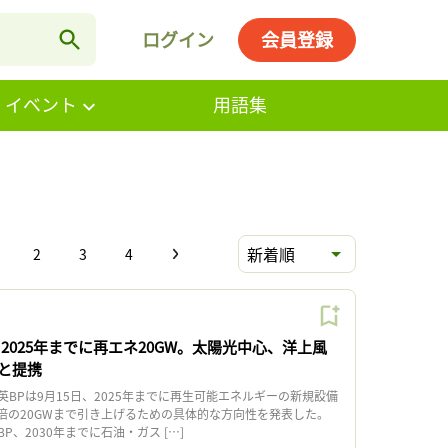
ログイン
会員登録
・イベント
用語集
新着順
2
3
4
2025年までに再エネ20GW。太陽光中心、洋上風
と提携
BPは9月15日、2025年までに再生可能エネルギーの新規設備
8倍の20GWまで引き上げるための具体的な方向性を発表した。
、2030年までに石油・ガス […]