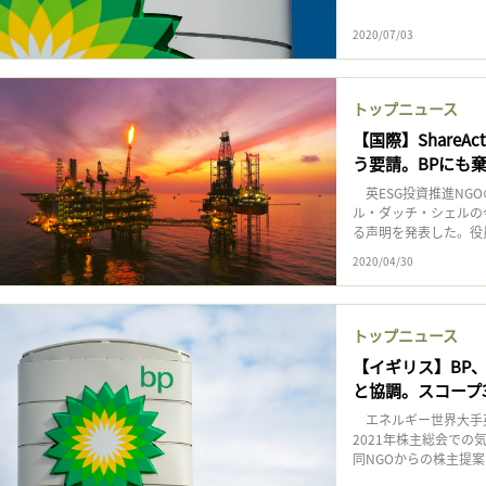
2020/07/03
トップニュース
【国際】Share
う要請。BPにも
英ESG投資推進NGOの
ル・ダッチ・シェルの
る声明を発表した。役員
2020/04/30
トップニュース
【イギリス】BP、
と協調。スコープ
エネルギー世界大手英
2021年株主総会で
同NGOからの株主提案