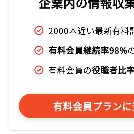
企業内の情報収
2000本近い最新有料
有料会員継続率98%
有料会員の
役職者比率
有料会員プランに