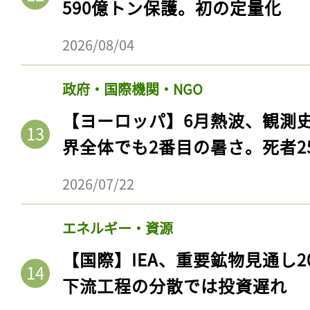
590億トン保護。初の定量化
2026/08/04
政府・国際機関・NGO
【ヨーロッパ】6月熱波、観測
界全体でも2番目の暑さ。死者25
2026/07/22
記事をお気に入りに
エネルギー・資源
ログインが必
【国際】IEA、重要鉱物見通し2
下流工程の分散では投資遅れ